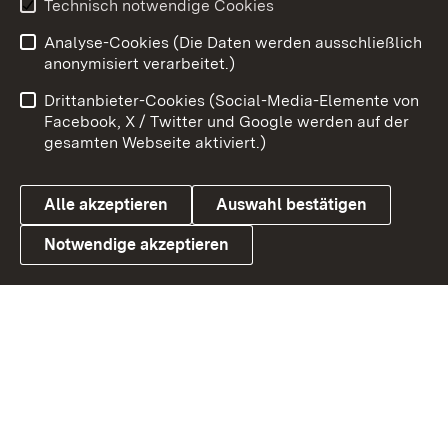
Technisch notwendige Cookies
Analyse-Cookies (Die Daten werden ausschließlich
Zum 
anonymisiert verarbeitet.)
Impressum
Kontakt
Drittanbieter-Cookies (Social-Media-Elemente von
Benutzungshinweise
Barrierefreiheit
Facebook, X / Twitter und Google werden auf der
gesamten Webseite aktiviert.)
Datenschutz
Cookies
Alle akzeptieren
Auswahl bestätigen
Notwendige akzeptieren
Link zum Landesportal