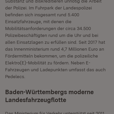
Substanz und diskreditieren unnötig die Arbeit
der Polizei. Im Fuhrpark der Landespolizei
befinden sich insgesamt rund 5.400
Einsatzfahrzeuge, mit denen die
Mobilitätsanforderungen der circa 34.500
Polizeibeschäftigten rund um die Uhr und bei
allen Einsatzlagen zu erfüllen sind. Seit 2017 hat
das Innenministerium rund 4,7 Millionen Euro an
Fördermitteln bekommen, um die polizeiliche
Elektro(E)-Mobilität zu fördern. Neben E-
Fahrzeugen und Ladepunkten umfasst das auch
Pedelecs.
Baden-Württembergs moderne
Landesfahrzeugflotte
Das Ministerium für Verkehr unterstützt seit 2011