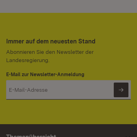
Immer auf dem neuesten Stand
Abonnieren Sie den Newsletter der
Landesregierung.
E-Mail zur Newsletter-Anmeldung
News
Themenübersicht