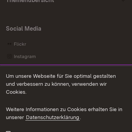
Social Media
Flickr
Instagram
LinkedIn
Um unsere Webseite für Sie optimal gestalten
Mastodon
und verbessern zu können, verwenden wir
Cookies.
Messenger
Social Wall
Weitere Informationen zu Cookies erhalten Sie in
unserer
Datenschutzerklärung
.
X / Twitter
Youtube