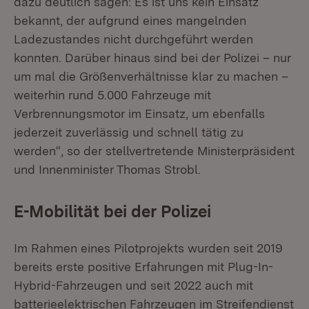
dazu deutlich sagen: Es ist uns kein Einsatz
bekannt, der aufgrund eines mangelnden
Ladezustandes nicht durchgeführt werden
konnten. Darüber hinaus sind bei der Polizei – nur
um mal die Größenverhältnisse klar zu machen –
weiterhin rund 5.000 Fahrzeuge mit
Verbrennungsmotor im Einsatz, um ebenfalls
jederzeit zuverlässig und schnell tätig zu
werden“, so der stellvertretende Ministerpräsident
und Innenminister Thomas Strobl.
E-Mobilität bei der Polizei
Im Rahmen eines Pilotprojekts wurden seit 2019
bereits erste positive Erfahrungen mit Plug-In-
Hybrid-Fahrzeugen und seit 2022 auch mit
batterieelektrischen Fahrzeugen im Streifendienst