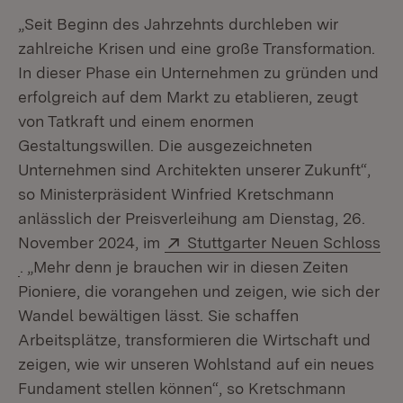
„Seit Beginn des Jahrzehnts durchleben wir
zahlreiche Krisen und eine große Transformation.
In dieser Phase ein Unternehmen zu gründen und
erfolgreich auf dem Markt zu etablieren, zeugt
von Tatkraft und einem enormen
Gestaltungswillen. Die ausgezeichneten
Unternehmen sind Architekten unserer Zukunft“,
so Ministerpräsident Winfried Kretschmann
anlässlich der Preisverleihung am Dienstag, 26.
Extern:
November 2024, im
Stuttgarter Neuen Schloss
(Öffnet in neuem Fenster)
. „Mehr denn je brauchen wir in diesen Zeiten
Pioniere, die vorangehen und zeigen, wie sich der
Wandel bewältigen lässt. Sie schaffen
Arbeitsplätze, transformieren die Wirtschaft und
zeigen, wie wir unseren Wohlstand auf ein neues
Fundament stellen können“, so Kretschmann