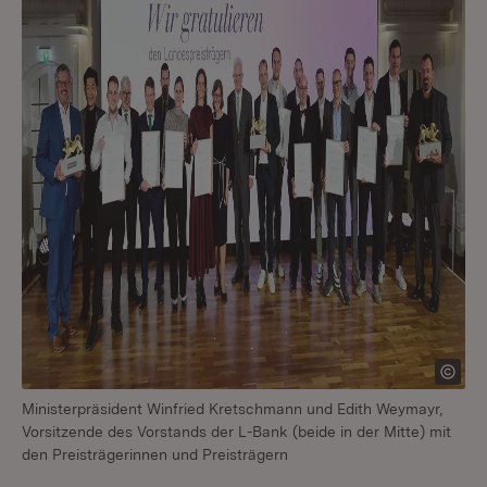
Ministerpräsident Winfried Kretschmann und Edith Weymayr,
Vorsitzende des Vorstands der L-Bank (beide in der Mitte) mit
den Preisträgerinnen und Preisträgern