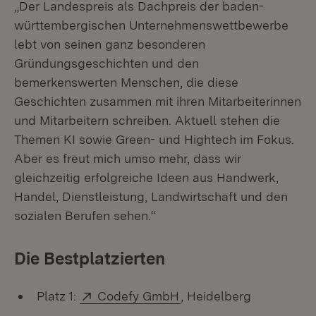
„Der Landespreis als Dachpreis der baden-
württembergischen Unternehmenswettbewerbe
lebt von seinen ganz besonderen
Gründungsgeschichten und den
bemerkenswerten Menschen, die diese
Geschichten zusammen mit ihren Mitarbeiterinnen
und Mitarbeitern schreiben. Aktuell stehen die
Themen KI sowie Green- und Hightech im Fokus.
Aber es freut mich umso mehr, dass wir
gleichzeitig erfolgreiche Ideen aus Handwerk,
Handel, Dienstleistung, Landwirtschaft und den
sozialen Berufen sehen.“
Die Bestplatzierten
Extern:
(Öffnet in neuem Fenste
Platz 1:
Codefy GmbH
, Heidelberg