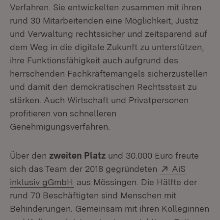
Verfahren. Sie entwickelten zusammen mit ihren
rund 30 Mitarbeitenden eine Möglichkeit, Justiz
und Verwaltung rechtssicher und zeitsparend auf
dem Weg in die digitale Zukunft zu unterstützen,
ihre Funktionsfähigkeit auch aufgrund des
herrschenden Fachkräftemangels sicherzustellen
und damit den demokratischen Rechtsstaat zu
stärken. Auch Wirtschaft und Privatpersonen
profitieren von schnelleren
Genehmigungsverfahren.
Über den
zweiten Platz
und 30.000 Euro freute
Extern:
sich das Team der 2018 gegründeten
AiS
(Öffnet in neuem Fenster)
inklusiv gGmbH
aus Mössingen. Die Hälfte der
rund 70 Beschäftigten sind Menschen mit
Behinderungen. Gemeinsam mit ihren Kolleginnen