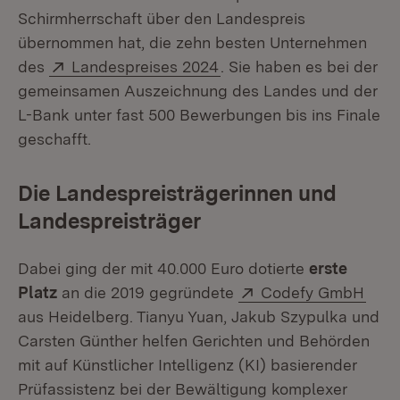
Schirmherrschaft über den Landespreis
übernommen hat, die zehn besten Unternehmen
Extern:
(Öffnet in neuem Fenster
des
Landespreises 2024
. Sie haben es bei der
gemeinsamen Auszeichnung des Landes und der
L-Bank unter fast 500 Bewerbungen bis ins Finale
geschafft.
Die Landespreisträgerinnen und
Landespreisträger
Dabei ging der mit 40.000 Euro dotierte
erste
Extern:
(Öff
Platz
an die 2019 gegründete
Codefy GmbH
aus Heidelberg. Tianyu Yuan, Jakub Szypulka und
Carsten Günther helfen Gerichten und Behörden
mit auf Künstlicher Intelligenz (KI) basierender
Prüfassistenz bei der Bewältigung komplexer