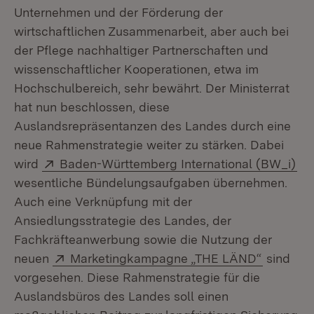
Unternehmen und der Förderung der
wirtschaftlichen Zusammenarbeit, aber auch bei
der Pflege nachhaltiger Partnerschaften und
wissenschaftlicher Kooperationen, etwa im
Hochschulbereich, sehr bewährt. Der Ministerrat
hat nun beschlossen, diese
Auslandsrepräsentanzen des Landes durch eine
neue Rahmenstrategie weiter zu stärken. Dabei
Extern:
(Öf
wird
Baden-Württemberg International (BW_i)
wesentliche Bündelungsaufgaben übernehmen.
Auch eine Verknüpfung mit der
Ansiedlungsstrategie des Landes, der
Fachkräfteanwerbung sowie die Nutzung der
Extern:
(Öffnet 
neuen
Marketingkampagne „THE LÄND“
sind
vorgesehen. Diese Rahmenstrategie für die
Auslandsbüros des Landes soll einen