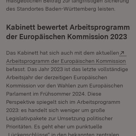
maßgeblichen Beitrag zur langfristigen Sicherung
des Standortes Baden-Württemberg leisten.
Kabinett bewertet Arbeitsprogramm
der Europäischen Kommission 2023
Ext
Das Kabinett hat sich auch mit dem aktuellen
(Öff
Arbeitsprogramm der Europäischen Kommission
befasst. Das Jahr 2023 ist das letzte vollständige
Arbeitsjahr der derzeitigen Europäischen
Kommission vor den Wahlen zum Europäischen
Parlament im Frühsommer 2024. Diese
Perspektive spiegelt sich im Arbeitsprogramm
2023: es handelt sich weniger um große
Legislativpakete zur Umsetzung politischer
Prioritäten. Es geht eher um punktuelle
„Lückenschlüsse“ in den bekannten zentralen