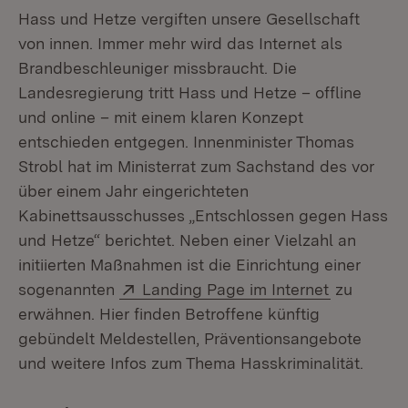
Hass und Hetze vergiften unsere Gesellschaft
von innen. Immer mehr wird das Internet als
Brandbeschleuniger missbraucht. Die
Landesregierung tritt Hass und Hetze – offline
und online – mit einem klaren Konzept
entschieden entgegen. Innenminister Thomas
Strobl hat im Ministerrat zum Sachstand des vor
über einem Jahr eingerichteten
Kabinettsausschusses „Entschlossen gegen Hass
und Hetze“ berichtet. Neben einer Vielzahl an
initiierten Maßnahmen ist die Einrichtung einer
Extern:
(Öffnet in
sogenannten
Landing Page im Internet
zu
erwähnen. Hier finden Betroffene künftig
gebündelt Meldestellen, Präventionsangebote
und weitere Infos zum Thema Hasskriminalität.