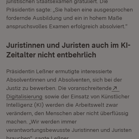
juristischen Staatsexamen gratuliert. Die
Präsidentin sagte: „Sie haben eine ausgesprochen
fordernde Ausbildung und ein in hohem Maße
anspruchsvolles Examen erfolgreich absolviert.“
Juristinnen und Juristen auch im KI-
Zeitalter nicht entbehrlich
Präsidentin Leßner ermutigte interessierte
Absolventinnen und Absolventen, sich bei der
Extern:
Justiz zu bewerben. Die voranschreitende
(Öffnet in neuem Fenster)
Digitalisierung
sowie der Einsatz von Künstlicher
Intelligenz (KI) werden die Arbeitswelt zwar
verändern, den Menschen aber nicht überflüssig
machen. „Wir werden immer
verantwortungsbewusste Juristinnen und Juristen
brauchen“, sagte Leßner.