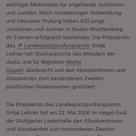
wichtiger Meilenstein für angehende Juristinnen
und Juristen. Nach monatelanger Vorbereitung
und intensiver Prüfung haben 433 junge
Juristinnen und Juristen in Baden-Württemberg
ihr Examen erfolgreich bestanden. Die Präsidentin
Extern:
(Öffnet in neuem F
des
Landesjustizprüfungsamts
Sintje
Leßner hat Glückwünsche des Ministers der
Justiz und für Migration
Moritz
Oppelt
überbracht und den Absolventinnen und
Absolventen zum bestandenen Zweiten
juristischen Staatsexamen gratuliert.
Die Präsidentin des Landesjustizprüfungsamts
Sintje Leßner hat am 22. Mai 2026 im Hegel-Saal
der Stuttgarter Liederhalle den Absolventinnen
und Absolventen zum bestandenen Zweiten