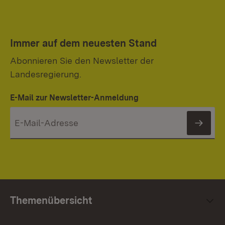
Immer auf dem neuesten Stand
Abonnieren Sie den Newsletter der
Landesregierung.
E-Mail zur Newsletter-Anmeldung
News
Themenübersicht