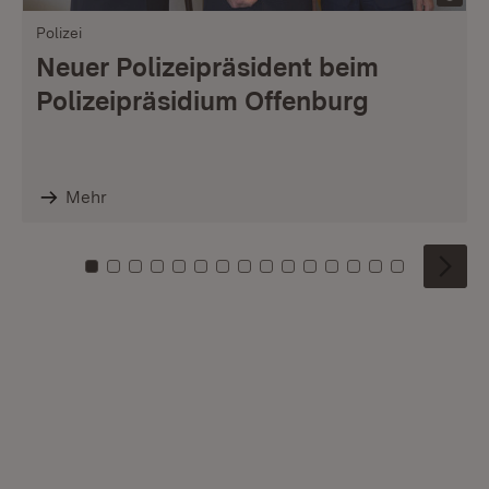
Polizei
Neuer Polizeipräsident beim
Polizeipräsidium Offenburg
Mehr
Zu Kachel: 0
Zu Kachel: 1
Zu Kachel: 2
Zu Kachel: 3
Zu Kachel: 4
Zu Kachel: 5
Zu Kachel: 6
Zu Kachel: 7
Zu Kachel: 8
Zu Kachel: 9
Zu Kachel: 10
Zu Kachel: 11
Zu Kachel: 12
Zu Kachel: 1
Zu Kachel