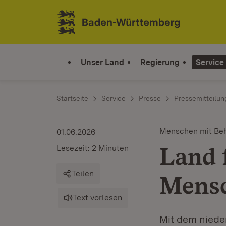
Zum Inhalt springen
Link zur Startseite
Unser Land
Regierung
Service
Startseite
Service
Presse
Pressemitteilu
Menschen mit Be
01.06.2026
Land 
Lesezeit: 2 Minuten
Teilen
Mensc
Text vorlesen
Mit dem niede