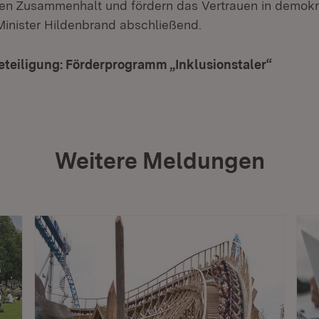
hen Zusammenhalt und fördern das Vertrauen in demokr
 Minister Hildenbrand abschließend.
Beteiligung: Förderprogramm „Inklusionstaler“
(Öffnet
Weitere Meldungen