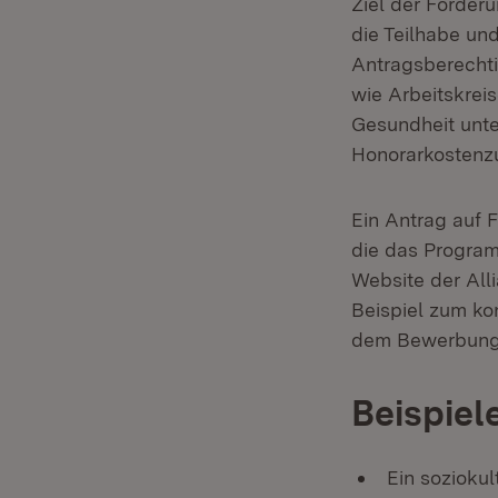
Ziel der Förderu
die Teilhabe u
Antragsberechti
wie Arbeitskreis
Gesundheit unt
Honorarkostenzu
Ein Antrag auf 
die das Program
Website der Alli
Beispiel zum k
dem Bewerbung
Beispiel
Ein soziokul