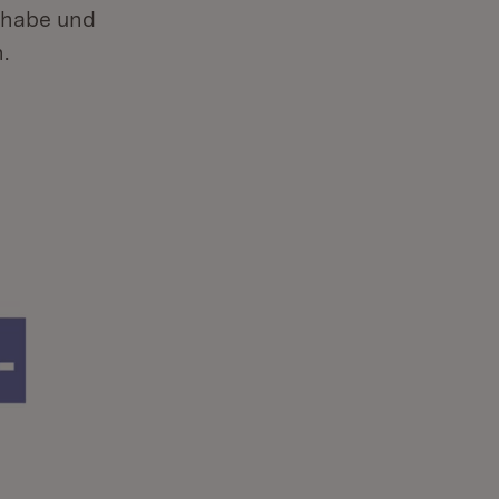
ilhabe und
.