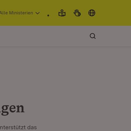
 in neuem Fenster)
Alle Ministerien
ngen
nterstützt das