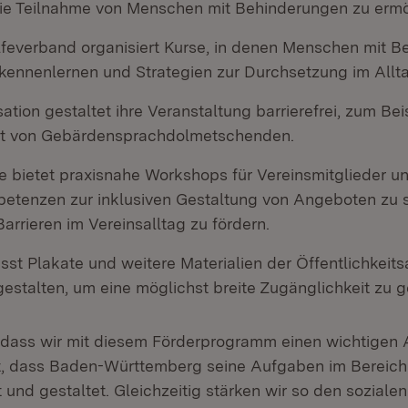
die Teilnahme von Menschen mit Behinderungen zu ermö
ilfeverband organisiert Kurse, in denen Menschen mit 
 kennenlernen und Strategien zur Durchsetzung im Allt
ation gestaltet ihre Veranstaltung barrierefrei, zum Bei
t von Gebärdensprachdolmetschenden.
ive bietet praxisnahe Workshops für Vereinsmitglieder u
etenzen zur inklusiven Gestaltung von Angeboten zu 
rrieren im Vereinsalltag zu fördern.
ässt Plakate und weitere Materialien der Öffentlichkeits
 gestalten, um eine möglichst breite Zugänglichkeit zu 
, dass wir mit diesem Förderprogramm einen wichtigen
t, dass Baden-Württemberg seine Aufgaben im Bereich
und gestaltet. Gleichzeitig stärken wir so den soziale