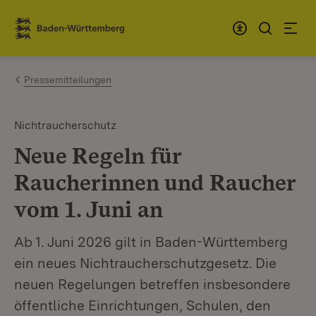
Zum Inhalt springen
Link zur Startseite
Pressemitteilungen
Nichtraucherschutz
Neue Regeln für
Raucherinnen und Raucher
vom 1. Juni an
Ab 1. Juni 2026 gilt in Baden-Württemberg
ein neues Nichtraucherschutzgesetz. Die
neuen Regelungen betreffen insbesondere
öffentliche Einrichtungen, Schulen, den