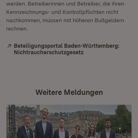
werden. Betreiberinnen und Betreiber, die ihren
Kennzeichnungs- und Kontrollpflichten nicht
nachkommen, müssen mit höheren Bußgeldern
rechnen.
Extern:
Beteiligungsportal Baden-Württemberg:
Nichtraucherschutzgesetz
(Öffnet in neuem Fen
Weitere Meldungen