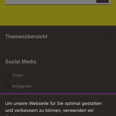
News
Themenübersicht
Social Media
Flickr
Instagram
LinkedIn
Um unsere Webseite für Sie optimal gestalten
Mastodon
und verbessern zu können, verwenden wir