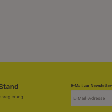
 Stand
E-Mail zur Newslett
esregierung.