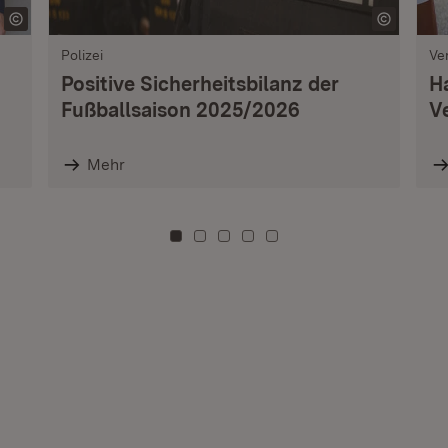
Polizei
Ve
Positive Sicherheitsbilanz der
H
Fußballsaison 2025/2026
V
Mehr
Zu Kachel: 0
Zu Kachel: 3
Zu Kachel: 6
Zu Kachel: 9
Zu Kachel: 12