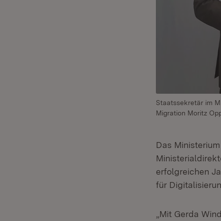
Staatssekretär im Min
Migration Moritz Opp
Das Ministerium
Ministerialdirek
erfolgreichen J
für Digitalisieru
„Mit Gerda Wind