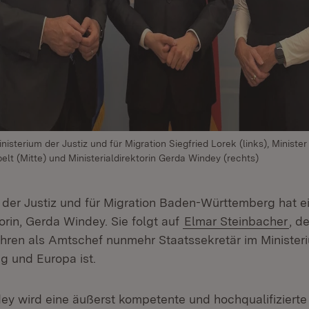
isterium der Justiz und für Migration Siegfried Lorek (links), Minister
elt (Mitte) und Ministerialdirektorin Gerda Windey (rechts)
 der Justiz und für Migration Baden-Württemberg hat e
torin, Gerda Windey. Sie folgt auf
Elmar Steinbacher
, d
ahren als Amtschef nunmehr Staatssekretär im Minister
ng und Europa ist.
ey wird eine äußerst kompetente und hochqualifiziert