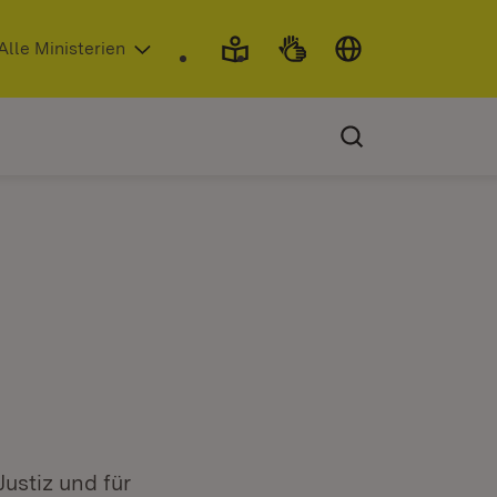
 in neuem Fenster)
Alle Ministerien
Justiz und für