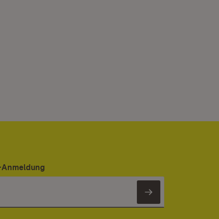
er-Anmeldung
Newsletter 