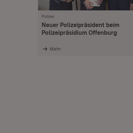
Polizei
Neuer Polizeipräsident beim
Polizeipräsidium Offenburg
Mehr