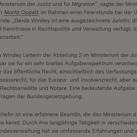
nisterium der Justiz und für Migration“, sagte der Minis
on
Moritz Oppelt
im Rahmen einer Feierstunde bei der 
de. „Gerda Windey ist eine ausgezeichnete Juristin, di
 Kenntnisse in Rechtspolitik und Verwaltung verfügt. I
narbeit.“
Windey Leiterin der Abteilung 2 im Ministerium der Jus
war sie für ein sehr breites Aufgabenspektrum verantwor
 das öffentliche Recht, einschließlich des Verfassungs
prozessrecht, für das Europa- und Insolvenzrecht, aber a
r Rechtsanwälte und Notare. Eine bedeutende Aufgabe
 Fragen der Bundesgesetzgebung.
efin ist eine erfahrene Beamtin, die das Ministerium de
s kennt. Durch ihre langjährige Tätigkeit in verschied
andesverwaltung hat sie umfassende Erfahrungen und 