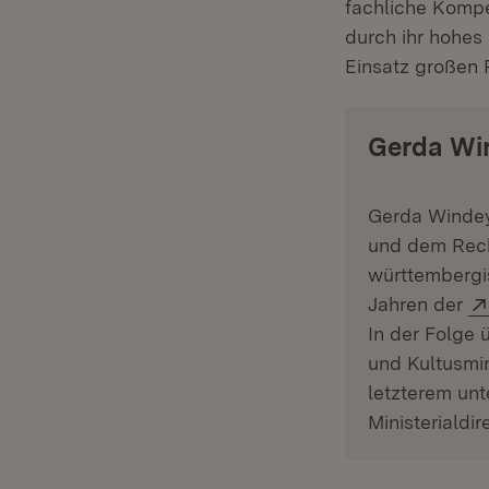
fachliche Kompet
durch ihr hohes
Einsatz großen 
Gerda Wi
Gerda Windey
und dem Rech
württembergi
Jahren der
In der Folge 
und Kultusmin
letzterem unt
Ministerialdir