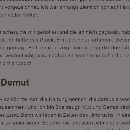
ht vorgezeichnet. Ich war anfangs ziemlich schlecht in 
en voller Fehler.
schen, die mir geholfen und die an mich geglaubt hab
st. Ich hatte das Glück, Ermutigung zu erfahren. Dieser
en geprägt. Es hat mir gezeigt, wie wichtig die Unterst
mir verdeutlicht, was möglich ist, wenn man beharrlich 
sicht anpackt.
 Demut
 so könnte man die Haltung nennen, die daraus erwach
 zusammen. Und ich bin überzeugt: Mut und Demut sind
ser Land. Denn wir leben in Zeiten des Umbruchs. In ein
n zu einer neuen Epoche, die uns allen sehr viel abver