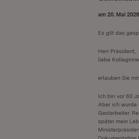
am 20. Mai 202
Es gilt das ges
Herr Präsident,
liebe Kolleginn
erlauben Sie mi
Ich bin vor 60 
Aber ich wurde 
Gastarbeiter. Re
später mein Leb
Ministerpräsiden
Dokumentation b