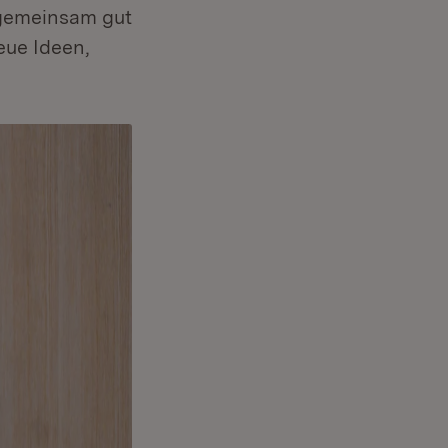
 gemeinsam gut
eue Ideen,