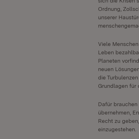
sich die Krisen 
Ordnung, Zollsc
unserer Haustür
menschengemac
Viele Menschen 
Leben bezahlbar
Planeten vorfin
neuen Lösungen 
die Turbulenzen
Grundlagen für 
Dafür brauchen 
übernehmen, Ent
Recht zu geben,
einzugestehen.