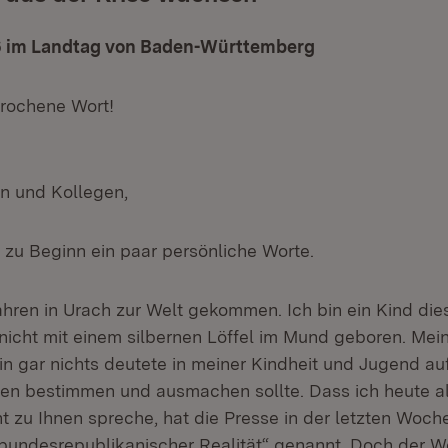
6 im Landtag von Baden-Württemberg
prochene Wort!
en und Kollegen,
r zu Beginn ein paar persönliche Worte.
Jahren in Urach zur Welt gekommen. Ich bin ein Kind di
nicht mit einem silbernen Löffel im Mund geboren. Mei
in gar nichts deutete in meiner Kindheit und Jugend au
en bestimmen und ausmachen sollte. Dass ich heute a
t zu Ihnen spreche, hat die Presse in der letzten Woche
undesrepublikanischer Realität“ genannt. Doch der W