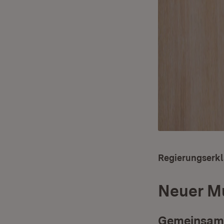
Regierungserkl
Neuer Mu
Gemeinsam 