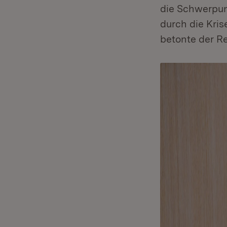
die Schwerpun
durch die Kri
betonte der R