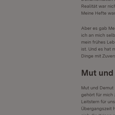
Realität war nic
Meine Hefte war
Aber es gab Men
ich an mich selb
mein frühes Leb
ist. Und es hat 
Dinge mit Zuver
Mut und
Mut und Demut –
gehört für mich
Leitstern für un
Übergangszeit hi