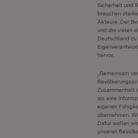
Sicherheit und 
brauchen starke
Akteure. Der B
und die vielen 
Deutschland zu 
Eigenverantwort
hervor.
„Gemeinsam vor
Bevölkerungssch
Zusammenhalt im
als eine Informa
eigenen Fähigke
übernehmen. Wi
Dafür wollen wi
unseren Bevölke