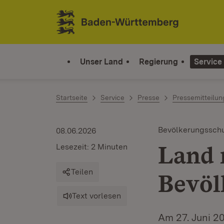
Zum Inhalt springen
Link zur Startseite
Unser Land
Regierung
Service
Startseite
Service
Presse
Pressemitteilu
Bevölkerungssch
08.06.2026
Land 
Lesezeit: 2 Minuten
Teilen
Bevöl
Text vorlesen
Am 27. Juni 2