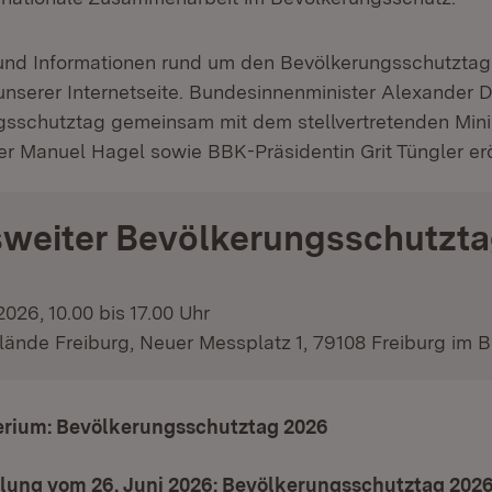
nd Informationen rund um den Bevölkerungsschutztag 
nserer Internetseite. Bundesinnenminister Alexander D
sschutztag gemeinsam mit dem stellvertretenden Mini
er Manuel Hagel sowie BBK-Präsidentin Grit Tüngler er
weiter Bevölkerungsschutzt
026, 10.00 bis 17.00 Uhr
nde Freiburg, Neuer Messplatz 1, 79108 Freiburg im B
erium: Bevölkerungsschutztag 2026
(Öffnet in neuem 
ilung vom 26. Juni 2026: Bevölkerungsschutztag 202