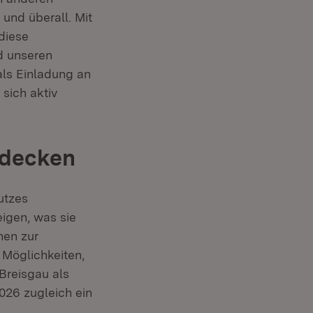
und überall. Mit
diese
d unseren
als Einladung an
sich aktiv
tdecken
utzes
igen, was sie
nen zur
 Möglichkeiten,
Breisgau als
026 zugleich ein