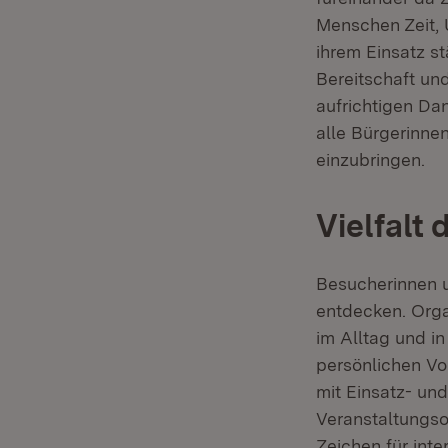
Menschen Zeit, 
ihrem Einsatz s
Bereitschaft un
aufrichtigen Da
alle Bürgerinne
einzubringen.
Vielfalt
Besucherinnen u
entdecken. Orga
im Alltag und in
persönlichen Vor
mit Einsatz- un
Veranstaltungso
Zeichen für int