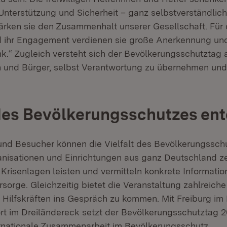
Unterstützung und Sicherheit – ganz selbstverständlich 
tärken sie den Zusammenhalt unserer Gesellschaft. Für 
d ihr Engagement verdienen sie große Anerkennung un
nk.“ Zugleich versteht sich der Bevölkerungsschutztag 
n und Bürger, selbst Verantwortung zu übernehmen und 
 des Bevölkerungsschutzes en
nd Besucher können die Vielfalt des Bevölkerungssch
nisationen und Einrichtungen aus ganz Deutschland ze
 Krisenlagen leisten und vermitteln konkrete Informatio
sorge. Gleichzeitig bietet die Veranstaltung zahlreiche
d Hilfskräften ins Gespräch zu kommen. Mit Freiburg im 
rt im Dreiländereck setzt der Bevölkerungsschutztag 2
ernationale Zusammenarbeit im Bevölkerungsschutz.