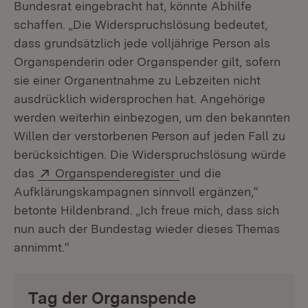
Bundesrat eingebracht hat, könnte Abhilfe
schaffen. „Die Widerspruchslösung bedeutet,
dass grundsätzlich jede volljährige Person als
Organspenderin oder Organspender gilt, sofern
sie einer Organentnahme zu Lebzeiten nicht
ausdrücklich widersprochen hat. Angehörige
werden weiterhin einbezogen, um den bekannten
Willen der verstorbenen Person auf jeden Fall zu
berücksichtigen. Die Widerspruchslösung würde
Extern:
(Öffnet in neuem Fenst
das
Organspenderegister
und die
Aufklärungskampagnen sinnvoll ergänzen,“
betonte Hildenbrand. „Ich freue mich, dass sich
nun auch der Bundestag wieder dieses Themas
annimmt.“
Tag der Organspende