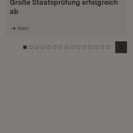
Große Staatsprüfung erfolgreich
ab
Mehr
Zu Kachel: 0
Zu Kachel: 1
Zu Kachel: 2
Zu Kachel: 3
Zu Kachel: 4
Zu Kachel: 5
Zu Kachel: 6
Zu Kachel: 7
Zu Kachel: 8
Zu Kachel: 9
Zu Kachel: 10
Zu Kachel: 11
Zu Kachel: 12
Zu Kachel: 1
Zu Kachel