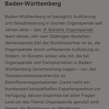
Baden-Württemberg
Baden-Württemberg ist bezüglich Aufklärung
und Sensibilisierung in Sachen Organspende seit
Extern:
(Öffnet
Jahren aktiv – das
Bündnis Organspende
feiert dieses Jahr sein 20jähriges Bestehen.
Gemeinsames Ziel der Bündnispartner ist es, die
Organspende durch umfassende Aufklärung zu
fördern. Im Bündnis wirken alle mit, die bei
Organspende und Transplantation in Baden-
Württemberg Verantwortung tragen – von den
Transplantationszentren bis zu
Betroffenenorganisationen. Damit steht ein
bundesweit beispielhaftes Expertengremium zur
Verfügung, dessen Expertise bei allen Fragen
rund um das Thema Organspende genutzt wird.
Neben der Beteiligung an öffentlichen