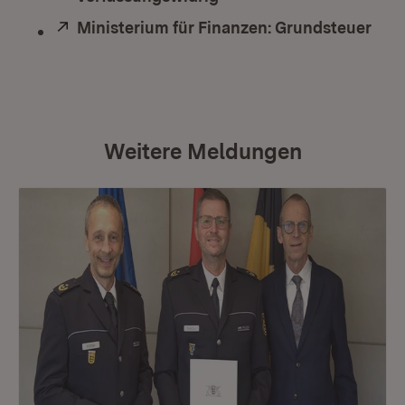
Extern:
Ministerium für Finanzen: Grundsteuer
(Öff
Weitere Meldungen