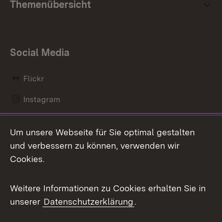
Themenübersicht
Social Media
Flickr
Instagram
LinkedIn
Um unsere Webseite für Sie optimal gestalten
Mastodon
und verbessern zu können, verwenden wir
Cookies.
Messenger
Social Wall
Weitere Informationen zu Cookies erhalten Sie in
unserer
Datenschutzerklärung
.
X / Twitter