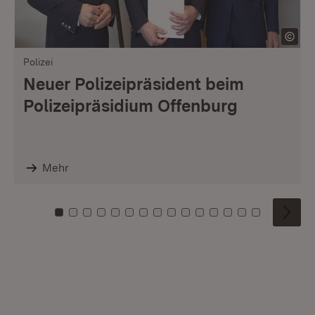
Polizei
Neuer Polizeipräsident beim
Polizeipräsidium Offenburg
Mehr
Zu Kachel: 0
Zu Kachel: 1
Zu Kachel: 2
Zu Kachel: 3
Zu Kachel: 4
Zu Kachel: 5
Zu Kachel: 6
Zu Kachel: 7
Zu Kachel: 8
Zu Kachel: 9
Zu Kachel: 10
Zu Kachel: 11
Zu Kachel: 12
Zu Kachel: 1
Zu Kachel