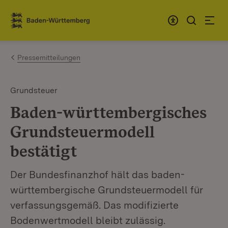
Zum Inhalt springen
Link zur Startseite
Pressemitteilungen
Grundsteuer
Baden-württembergisches
Grundsteuermodell
bestätigt
Der Bundesfinanzhof hält das baden-
württembergische Grundsteuermodell für
verfassungsgemäß. Das modifizierte
Bodenwertmodell bleibt zulässig.