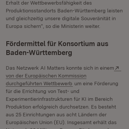
Erhalt der Wettbewerbsfähigkeit des
Produktionsstandorts Baden-Württemberg leisten
und gleichzeitig unsere digitale Souveränität in
Europa sichern“, so die Ministerin weiter.
Fördermittel für Konsortium aus
Baden-Württemberg
Ext
Das Netzwerk AI Matters konnte sich in einem
von der Europäischen Kommission
(Öffnet in neuem Fenste
durchgeführten Wettbewerb
um eine Förderung
für die Errichtung von Test- und
Experimentierinfrastrukturen für KI im Bereich
Produktion erfolgreich durchsetzen. Es besteht
aus 25 Einrichtungen aus acht Ländern der
Europäischen Union (EU). Insgesamt erhält das