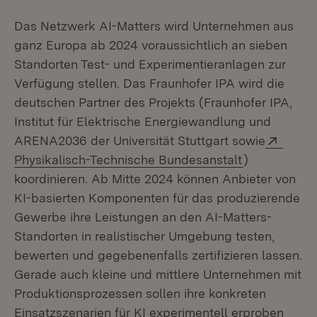
Das Netzwerk AI-Matters wird Unternehmen aus
ganz Europa ab 2024 voraussichtlich an sieben
Standorten Test- und Experimentieranlagen zur
Verfügung stellen. Das Fraunhofer IPA wird die
deutschen Partner des Projekts (Fraunhofer IPA,
Institut für Elektrische Energiewandlung und
Exter
ARENA2036 der Universität Stuttgart sowie
(Öffnet in n
Physikalisch-Technische Bundesanstalt
)
koordinieren. Ab Mitte 2024 können Anbieter von
KI-basierten Komponenten für das produzierende
Gewerbe ihre Leistungen an den AI-Matters-
Standorten in realistischer Umgebung testen,
bewerten und gegebenenfalls zertifizieren lassen.
Gerade auch kleine und mittlere Unternehmen mit
Produktionsprozessen sollen ihre konkreten
Einsatzszenarien für KI experimentell erproben