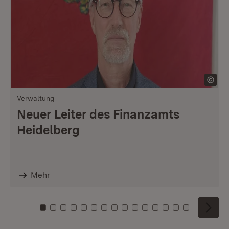
Verwaltung
Neuer Leiter des Finanzamts
Heidelberg
Mehr
Zu Kachel: 0
Zu Kachel: 1
Zu Kachel: 2
Zu Kachel: 3
Zu Kachel: 4
Zu Kachel: 5
Zu Kachel: 6
Zu Kachel: 7
Zu Kachel: 8
Zu Kachel: 9
Zu Kachel: 10
Zu Kachel: 11
Zu Kachel: 12
Zu Kachel: 1
Zu Kachel