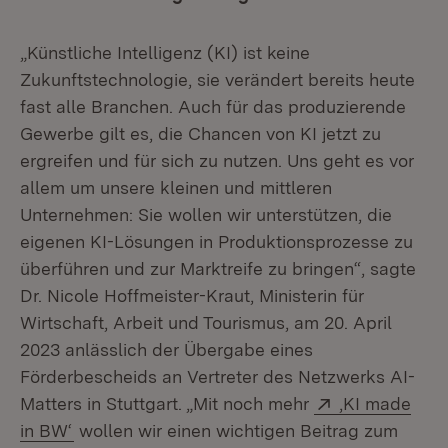
„Künstliche Intelligenz (KI) ist keine
Zukunftstechnologie, sie verändert bereits heute
fast alle Branchen. Auch für das produzierende
Gewerbe gilt es, die Chancen von KI jetzt zu
ergreifen und für sich zu nutzen. Uns geht es vor
allem um unsere kleinen und mittleren
Unternehmen: Sie wollen wir unterstützen, die
eigenen KI-Lösungen in Produktionsprozesse zu
überführen und zur Marktreife zu bringen“, sagte
Dr. Nicole Hoffmeister-Kraut, Ministerin für
Wirtschaft, Arbeit und Tourismus, am 20. April
2023 anlässlich der Übergabe eines
Förderbescheids an Vertreter des Netzwerks AI-
Extern:
Matters in Stuttgart. „Mit noch mehr
‚KI made
(Öffnet in neuem Fenster)
in BW‘
wollen wir einen wichtigen Beitrag zum