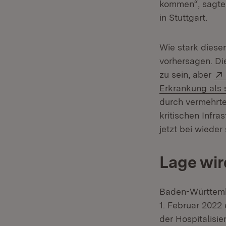
kommen“, sagte 
in Stuttgart.
Wie stark diese
vorhersagen. Di
zu sein, aber
Erkrankung als 
durch vermehrt
kritischen Infra
jetzt bei wieder
Lage wir
Baden-Württembe
1. Februar 2022
der Hospitalisi