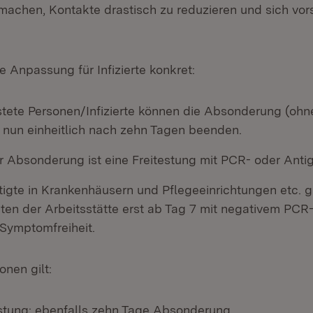
machen, Kontakte drastisch zu reduzieren und sich vors
 Anpassung für Infizierte konkret:
estete Personen/Infizierte können die Absonderung (ohn
) nun einheitlich nach zehn Tagen beenden.
r Absonderung ist eine Freitestung mit PCR- oder Anti
igte in Krankenhäusern und Pflegeeinrichtungen etc. gi
ten der Arbeitsstätte erst ab Tag 7 mit negativem PCR
Symptomfreiheit.
nen gilt:
stung: ebenfalls zehn Tage Absonderung