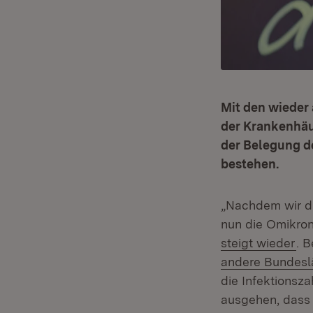
Mit den wieder 
der Krankenhäus
der Belegung de
bestehen.
„Nachdem wir di
nun die Omikron
steigt wieder
. 
andere Bundesl
die Infektionsz
ausgehen, dass