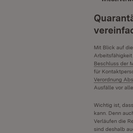
Quarantä
vereinfa
Mit Blick auf di
Arbeitsfähigkeit
Beschluss der M
für Kontaktpers
Verordnung Ab
Ausfälle vor all
Wichtig ist, da
kann. Denn auch
Verläufen die Re
sind deshalb au