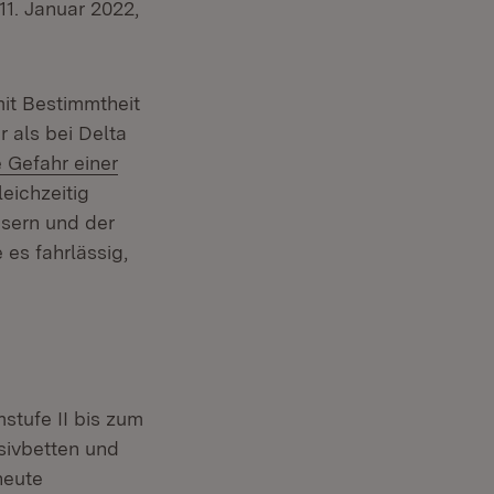
1. Januar 2022,
mit Bestimmtheit
 als bei Delta
 Gefahr einer
eichzeitig
sern und der
 es fahrlässig,
tufe II bis zum
sivbetten und
heute