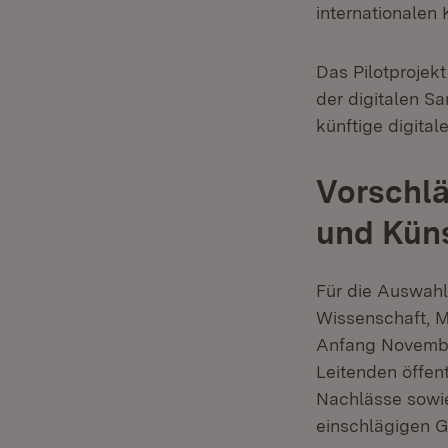
internationalen 
Das Pilotprojek
der digitalen S
künftige digital
Vorschlä
und Küns
Für die Auswahl 
Wissenschaft, M
Anfang Novembe
Leitenden öffen
Nachlässe sowi
einschlägigen 