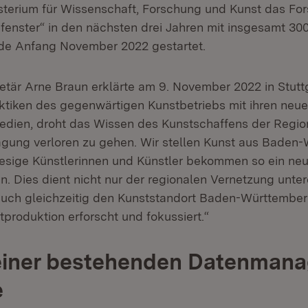
isterium für Wissenschaft, Forschung und Kunst das Fo
fenster“ in den nächsten drei Jahren mit insgesamt 30
rde Anfang November 2022 gestartet.
etär Arne Braun erklärte am 9. November 2022 in Stuttg
ktiken des gegenwärtigen Kunstbetriebs mit ihren neue
dien, droht das Wissen des Kunstschaffens der Region
ägung verloren zu gehen. Wir stellen Kunst aus Baden
iesige Künstlerinnen und Künstler bekommen so ein ne
n. Dies dient nicht nur der regionalen Vernetzung unter
auch gleichzeitig den Kunststandort Baden-Württembe
tproduktion erforscht und fokussiert.“
 einer bestehenden Datenman
e