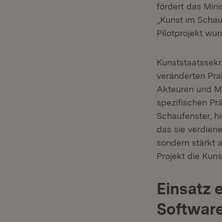
fördert das Min
„Kunst im Schau
Pilotprojekt wu
Kunststaatssekr
veränderten Pra
Akteuren und Me
spezifischen Pr
Schaufenster, h
das sie verdiene
sondern stärkt 
Projekt die Kuns
Einsatz
Softwar