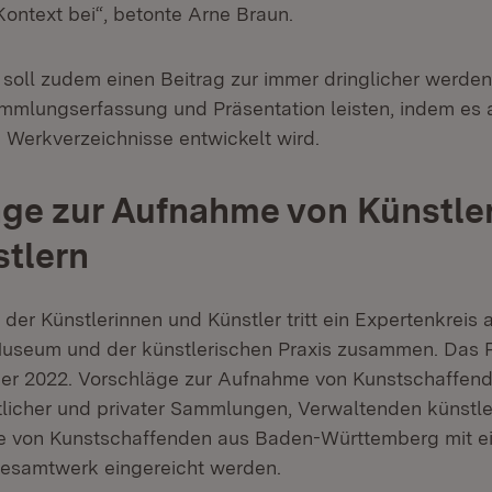
Kontext bei“, betonte Arne Braun.
t soll zudem einen Beitrag zur immer dringlicher werd
ammlungserfassung und Präsentation leisten, indem es a
e Werkverzeichnisse entwickelt wird.
ge zur Aufnahme von Künstle
tlern
der Künstlerinnen und Künstler tritt ein Expertenkreis 
useum und der künstlerischen Praxis zusammen. Das Pr
r 2022. Vorschläge zur Aufnahme von Kunstschaffen
tlicher und privater Sammlungen, Verwaltenden künstle
e von Kunstschaffenden aus Baden-Württemberg mit e
Gesamtwerk eingereicht werden.