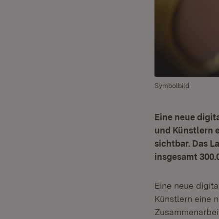
Symbolbild
Eine neue digi
und Künstlern 
sichtbar. Das L
insgesamt 300.
Eine neue digit
Künstlern eine 
Zusammenarbei