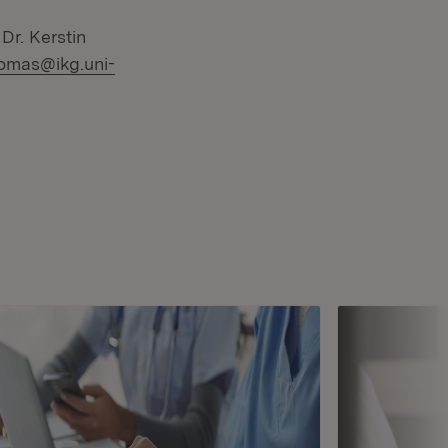
 Dr. Kerstin
homas@ikg.uni-