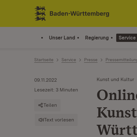
Zum Inhalt springen
Link zur Startseite
Unser Land
Regierung
Service
Startseite
Service
Presse
Pressemitteilu
Kunst und Kultur
09.11.2022
Onlin
Lesezeit: 3 Minuten
Teilen
Kunst
Text vorlesen
Württ