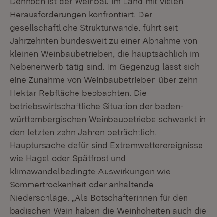
Dennoch ist der Weinbau im Land mit vielen
Herausforderungen konfrontiert. Der
gesellschaftliche Strukturwandel führt seit
Jahrzehnten bundesweit zu einer Abnahme von
kleinen Weinbaubetrieben, die hauptsächlich im
Nebenerwerb tätig sind. Im Gegenzug lässt sich
eine Zunahme von Weinbaubetrieben über zehn
Hektar Rebfläche beobachten. Die
betriebswirtschaftliche Situation der baden-
württembergischen Weinbaubetriebe schwankt in
den letzten zehn Jahren beträchtlich.
Hauptursache dafür sind Extremwetterereignisse
wie Hagel oder Spätfrost und
klimawandelbedingte Auswirkungen wie
Sommertrockenheit oder anhaltende
Niederschläge. „Als Botschafterinnen für den
badischen Wein haben die Weinhoheiten auch die