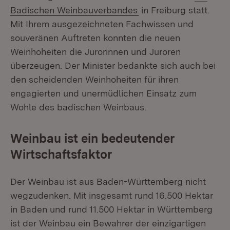
(Öffnet in neuem Fens
Badischen Weinbauverbandes
in Freiburg statt.
Mit Ihrem ausgezeichneten Fachwissen und
souveränen Auftreten konnten die neuen
Weinhoheiten die Jurorinnen und Juroren
überzeugen. Der Minister bedankte sich auch bei
den scheidenden Weinhoheiten für ihren
engagierten und unermüdlichen Einsatz zum
Wohle des badischen Weinbaus.
Weinbau ist ein bedeutender
Wirtschaftsfaktor
Der Weinbau ist aus Baden-Württemberg nicht
wegzudenken. Mit insgesamt rund 16.500 Hektar
in Baden und rund 11.500 Hektar in Württemberg
ist der Weinbau ein Bewahrer der einzigartigen