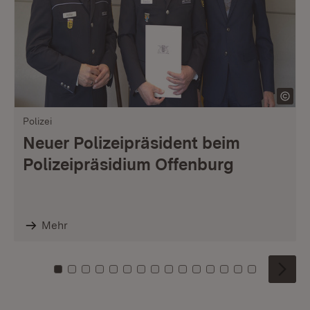
Polizei
Neuer Polizeipräsident beim
Polizeipräsidium Offenburg
Mehr
Zu Kachel: 0
Zu Kachel: 1
Zu Kachel: 2
Zu Kachel: 3
Zu Kachel: 4
Zu Kachel: 5
Zu Kachel: 6
Zu Kachel: 7
Zu Kachel: 8
Zu Kachel: 9
Zu Kachel: 10
Zu Kachel: 11
Zu Kachel: 12
Zu Kachel: 1
Zu Kachel