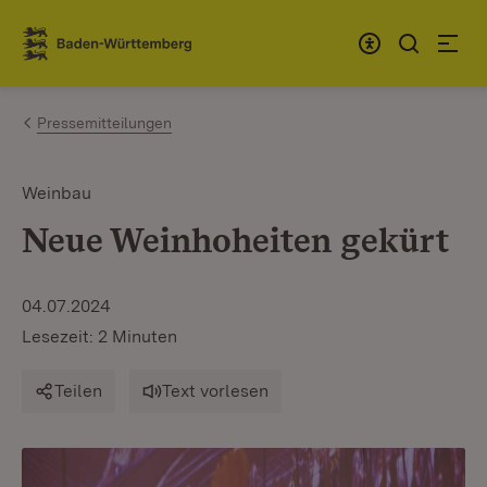
Zum Inhalt springen
Link zur Startseite
Pressemitteilungen
Weinbau
Neue Weinhoheiten gekürt
04.07.2024
Lesezeit: 2 Minuten
Teilen
Text vorlesen