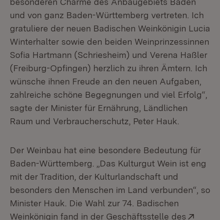
besonderen Charme des Anbaugebiets Baden
und von ganz Baden-Württemberg vertreten. Ich
gratuliere der neuen Badischen Weinkönigin Lucia
Winterhalter sowie den beiden Weinprinzessinnen
Sofia Hartmann (Schriesheim) und Verena Haßler
(Freiburg-Opfingen) herzlich zu ihren Ämtern. Ich
wünsche ihnen Freude an den neuen Aufgaben,
zahlreiche schöne Begegnungen und viel Erfolg“,
sagte der Minister für Ernährung, Ländlichen
Raum und Verbraucherschutz, Peter Hauk.
Der Weinbau hat eine besondere Bedeutung für
Baden-Württemberg. „Das Kulturgut Wein ist eng
mit der Tradition, der Kulturlandschaft und
besonders den Menschen im Land verbunden“, so
Minister Hauk. Die Wahl zur 74. Badischen
Exter
Weinkönigin fand in der Geschäftsstelle des