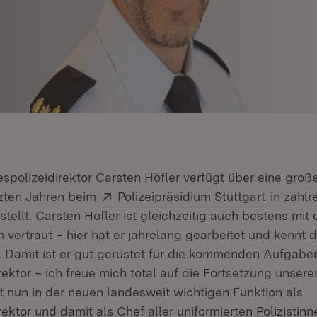
spolizeidirektor Carsten Höfler verfügt über eine groß
Extern:
(Öffnet 
etzten Jahren beim
Polizeipräsidium Stuttgart
in zahlr
tellt. Carsten Höfler ist gleichzeitig auch bestens mit 
 vertraut – hier hat er jahrelang gearbeitet und kennt 
 Damit ist er gut gerüstet für die kommenden Aufgaben
ektor – ich freue mich total auf die Fortsetzung unsere
nun in der neuen landesweit wichtigen Funktion als
ektor und damit als Chef aller uniformierten Polizistin