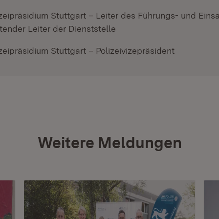
izeipräsidium Stuttgart – Leiter des Führungs- und Ein
etender Leiter der Dienststelle
zeipräsidium Stuttgart – Polizeivizepräsident
Weitere Meldungen