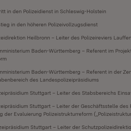
ritt in den Polizeidienst in Schleswig-Holstein
tieg in den höheren Polizeivollzugsdienst
zeidirektion Heilbronn – Leiter des Polizeireviers Lauff
enministerium Baden-Württemberg – Referent im Projek
orm
enministerium Baden-Württemberg – Referent in der Zent
benbereich des Landespolizeipräsidiums
zeipräsidium Stuttgart – Leiter des Stabsbereichs Einsa
zeipräsidium Stuttgart – Leiter der Geschäftsstelle des 
 der Evaluierung Polizeistrukturreform („Polizeistruktu
zeipräsidium Stuttgart – Leiter der Schutzpolizeidirekti