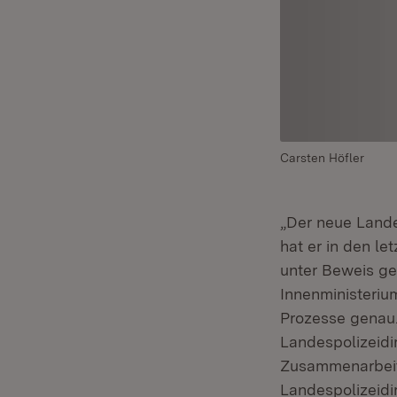
Carsten Höfler
„Der neue Lande
hat er in den l
unter Beweis ges
Innenministerium
Prozesse genau.
Landespolizeidir
Zusammenarbeit 
Landespolizeidir