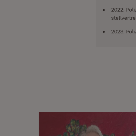
2022: Pol
stellvertr
2023: Poli