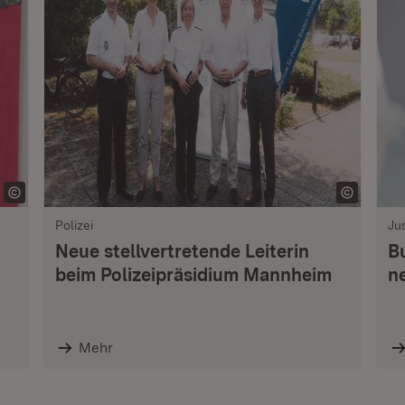
Polizei
Jus
Neue stellvertretende Leiterin
B
beim Polizeipräsidium Mannheim
n
Mehr