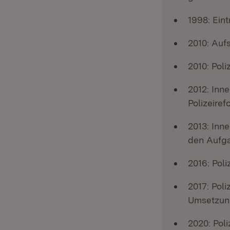
1998: Eint
2010: Aufs
2010: Poli
2012: Inn
Polizeiref
2013: Inn
den Aufga
2016: Poli
2017: Poli
Umsetzung
2020: Poli