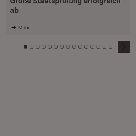
Große Staatsprüfung erfolgreich
ab
Mehr
Zu Kachel: 0
Zu Kachel: 1
Zu Kachel: 2
Zu Kachel: 3
Zu Kachel: 4
Zu Kachel: 5
Zu Kachel: 6
Zu Kachel: 7
Zu Kachel: 8
Zu Kachel: 9
Zu Kachel: 10
Zu Kachel: 11
Zu Kachel: 12
Zu Kachel: 1
Zu Kachel