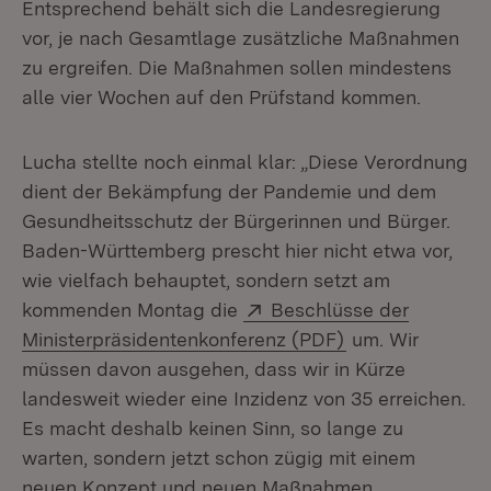
Entsprechend behält sich die Landesregierung
vor, je nach Gesamtlage zusätzliche Maßnahmen
zu ergreifen. Die Maßnahmen sollen mindestens
alle vier Wochen auf den Prüfstand kommen.
Lucha stellte noch einmal klar: „Diese Verordnung
dient der Bekämpfung der Pandemie und dem
Gesundheitsschutz der Bürgerinnen und Bürger.
Baden-Württemberg prescht hier nicht etwa vor,
wie vielfach behauptet, sondern setzt am
Extern:
kommenden Montag die
Beschlüsse der
(Öffnet in neue
Ministerpräsidentenkonferenz (PDF)
um. Wir
müssen davon ausgehen, dass wir in Kürze
landesweit wieder eine Inzidenz von 35 erreichen.
Es macht deshalb keinen Sinn, so lange zu
warten, sondern jetzt schon zügig mit einem
neuen Konzept und neuen Maßnahmen