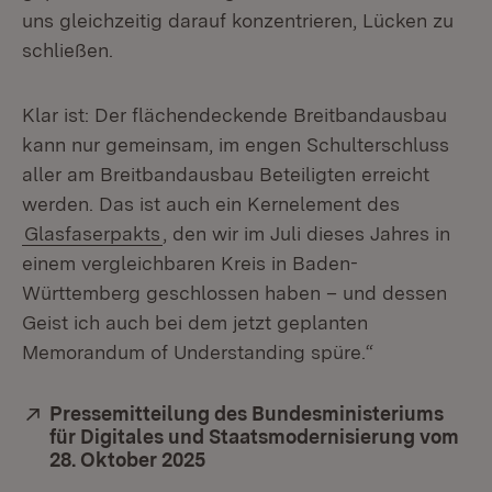
uns gleichzeitig darauf konzentrieren, Lücken zu
schließen.
Klar ist: Der flächendeckende Breitbandausbau
kann nur gemeinsam, im engen Schulterschluss
aller am Breitbandausbau Beteiligten erreicht
werden. Das ist auch ein Kernelement des
Glasfaserpakts
, den wir im Juli dieses Jahres in
einem vergleichbaren Kreis in Baden-
Württemberg geschlossen haben – und dessen
Geist ich auch bei dem jetzt geplanten
Memorandum of Understanding spüre.“
Extern:
Pressemitteilung des Bundesministeriums
für Digitales und Staatsmodernisierung vom
28. Oktober 2025
(Öffnet in neuem Fenster)