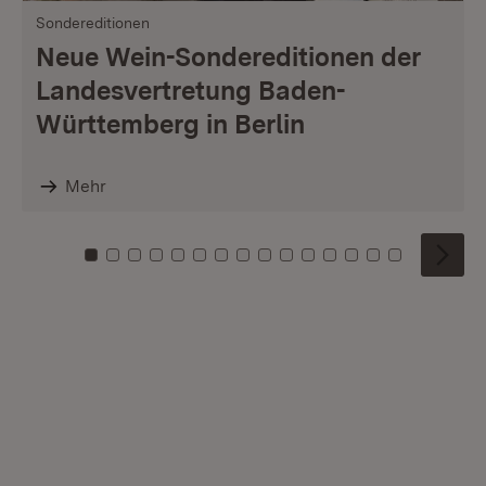
Sondereditionen
Neue Wein-Sondereditionen der
Landesvertretung Baden-
Württemberg in Berlin
Mehr
Zu Kachel: 0
Zu Kachel: 1
Zu Kachel: 2
Zu Kachel: 3
Zu Kachel: 4
Zu Kachel: 5
Zu Kachel: 6
Zu Kachel: 7
Zu Kachel: 8
Zu Kachel: 9
Zu Kachel: 10
Zu Kachel: 11
Zu Kachel: 12
Zu Kachel: 1
Zu Kachel