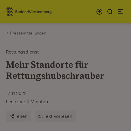
Zum Inhalt springen
Link zur Startseite
Pressemitteilungen
Rettungsdienst
Mehr Standorte für
Rettungshubschrauber
17.11.2022
Lesezeit: 4 Minuten
Teilen
Text vorlesen