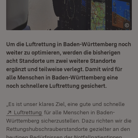
Um die Luftrettung in Baden-Württemberg noch
weiter zu optimieren, werden die bisherigen
acht Standorte um zwei weitere Standorte
ergänzt und teilweise verlegt. Damit wird für
alle Menschen in Baden-Württemberg eine
noch schnellere Luftrettung gesichert.
„Es ist unser klares Ziel, eine gute und schnelle
Extern:
(Öffnet in neuem Fenster)
Luftrettung
für alle Menschen in Baden-
Württemberg sicherzustellen. Dazu richten wir die
Rettungshubschrauberstandorte gezielter an den
heutigen Bedürfnissen der Notfallpatientinnen