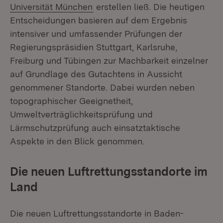
(Öffnet in neuem Fenster)
Universität München
erstellen ließ. Die heutigen
Entscheidungen basieren auf dem Ergebnis
intensiver und umfassender Prüfungen der
Regierungspräsidien Stuttgart, Karlsruhe,
Freiburg und Tübingen zur Machbarkeit einzelner
auf Grundlage des Gutachtens in Aussicht
genommener Standorte. Dabei wurden neben
topographischer Geeignetheit,
Umweltverträglichkeitsprüfung und
Lärmschutzprüfung auch einsatztaktische
Aspekte in den Blick genommen.
Die neuen Luftrettungsstandorte im
Land
Die neuen Luftrettungsstandorte in Baden-