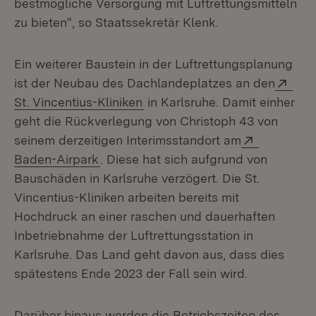
bestmögliche Versorgung mit Luftrettungsmitteln
zu bieten“, so Staatssekretär Klenk.
Ein weiterer Baustein in der Luftrettungsplanung
Exte
ist der Neubau des Dachlandeplatzes an den
(Öffnet in neuem Fenster)
St. Vincentius-Kliniken
in Karlsruhe. Damit einher
geht die Rückverlegung von Christoph 43 von
Extern:
seinem derzeitigen Interimsstandort am
(Öffnet in neuem Fenster)
Baden-Airpark
. Diese hat sich aufgrund von
Bauschäden in Karlsruhe verzögert. Die St.
Vincentius-Kliniken arbeiten bereits mit
Hochdruck an einer raschen und dauerhaften
Inbetriebnahme der Luftrettungsstation in
Karlsruhe. Das Land geht davon aus, dass dies
spätestens Ende 2023 der Fall sein wird.
Darüber hinaus werden die Betriebszeiten des