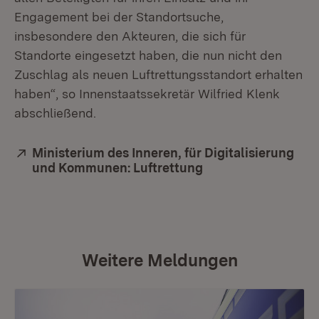
Engagement bei der Standortsuche,
insbesondere den Akteuren, die sich für
Standorte eingesetzt haben, die nun nicht den
Zuschlag als neuen Luftrettungsstandort erhalten
haben“, so Innenstaatssekretär Wilfried Klenk
abschließend.
Extern:
Ministerium des Inneren, für Digitalisierung
und Kommunen: Luftrettung
(Öffnet in neuem F
Weitere Meldungen