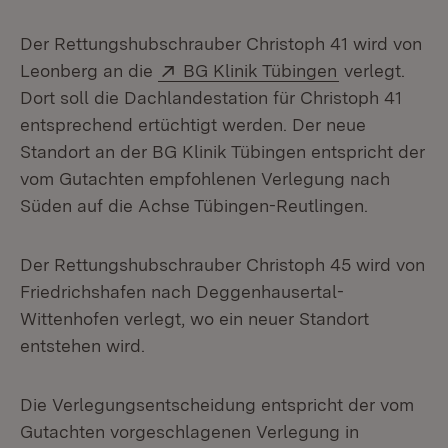
Der Rettungshubschrauber Christoph 41 wird von
Extern:
(Öffnet in ne
Leonberg an die
BG Klinik Tübingen
verlegt.
Dort soll die Dachlandestation für Christoph 41
entsprechend ertüchtigt werden. Der neue
Standort an der BG Klinik Tübingen entspricht der
vom Gutachten empfohlenen Verlegung nach
Süden auf die Achse Tübingen-Reutlingen.
Der Rettungshubschrauber Christoph 45 wird von
Friedrichshafen nach Deggenhausertal-
Wittenhofen verlegt, wo ein neuer Standort
entstehen wird.
Die Verlegungsentscheidung entspricht der vom
Gutachten vorgeschlagenen Verlegung in