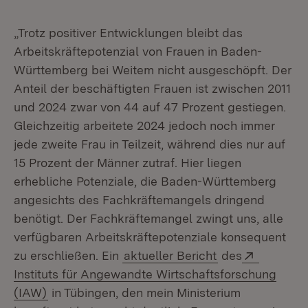
„Trotz positiver Entwicklungen bleibt das
Arbeitskräftepotenzial von Frauen in Baden-
Württemberg bei Weitem nicht ausgeschöpft. Der
Anteil der beschäftigten Frauen ist zwischen 2011
und 2024 zwar von 44 auf 47 Prozent gestiegen.
Gleichzeitig arbeitete 2024 jedoch noch immer
jede zweite Frau in Teilzeit, während dies nur auf
15 Prozent der Männer zutraf. Hier liegen
erhebliche Potenziale, die Baden-Württemberg
angesichts des Fachkräftemangels dringend
benötigt. Der Fachkräftemangel zwingt uns, alle
verfügbaren Arbeitskräftepotenziale konsequent
Extern:
zu erschließen. Ein
aktueller Bericht
des
Instituts für Angewandte Wirtschaftsforschung
(Öffnet in neuem Fenster)
(IAW)
in Tübingen, den mein Ministerium