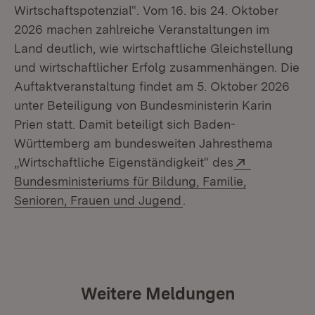
Wirtschaftspotenzial“. Vom 16. bis 24. Oktober
2026 machen zahlreiche Veranstaltungen im
Land deutlich, wie wirtschaftliche Gleichstellung
und wirtschaftlicher Erfolg zusammenhängen. Die
Auftaktveranstaltung findet am 5. Oktober 2026
unter Beteiligung von Bundesministerin Karin
Prien statt. Damit beteiligt sich Baden-
Württemberg am bundesweiten Jahresthema
Extern:
„Wirtschaftliche Eigenständigkeit“ des
Bundesministeriums für Bildung, Familie,
(Öffnet in neuem Fenst
Senioren, Frauen und Jugend
.
Weitere Meldungen