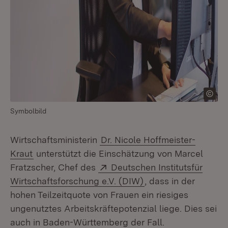
Symbolbild
Wirtschaftsministerin
Dr. Nicole Hoffmeister-
Kraut
unterstützt die Einschätzung von Marcel
Extern:
Fratzscher, Chef des
Deutschen Institutsfür
(Öffnet in neuem Fe
Wirtschaftsforschung e.V. (DIW)
, dass in der
hohen Teilzeitquote von Frauen ein riesiges
ungenutztes Arbeitskräftepotenzial liege. Dies sei
auch in Baden-Württemberg der Fall.