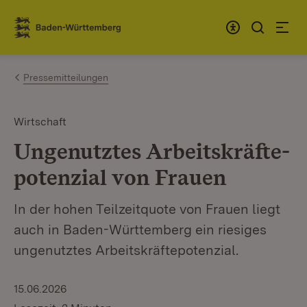
Zum Inhalt springen
Link zur Startseite
Pressemitteilungen
Wirtschaft
Ungenutztes Arbeitskräfte­
potenzial von Frauen
In der hohen Teilzeitquote von Frauen liegt
auch in Baden-Württemberg ein riesiges
ungenutztes Arbeitskräftepotenzial.
15.06.2026