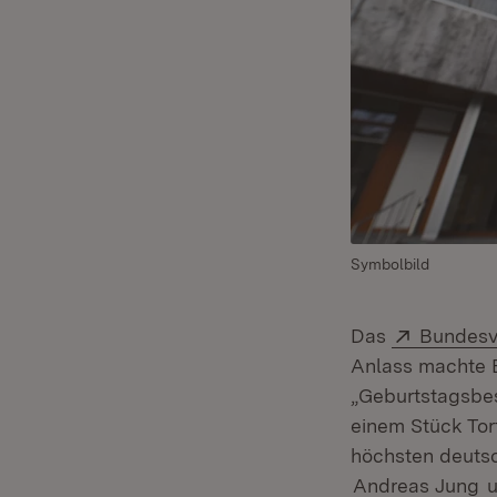
Symbolbild
Extern:
Das
Bundesv
Anlass machte B
„Geburtstagsbe
einem Stück Tor
höchsten deutsc
Andreas Jung
u