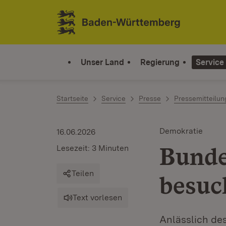
Zum Inhalt springen
Link zur Startseite
Unser Land
Regierung
Service
Startseite
Service
Presse
Pressemitteilu
Demokratie
16.06.2026
Bunde
Lesezeit: 3 Minuten
Teilen
besuc
Text vorlesen
Anlässlich de