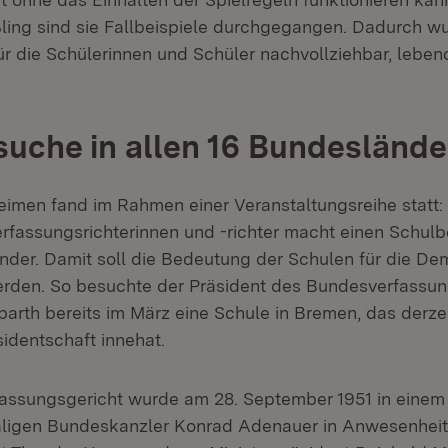
ßling sind sie Fallbeispiele durchgegangen. Dadurch w
r die Schülerinnen und Schüler nachvollziehbar, leben
uche in allen 16 Bundeslände
eimen fand im Rahmen einer Veranstaltungsreihe statt:
rfassungsrichterinnen und -richter macht einen Schul
nder. Damit soll die Bedeutung der Schulen für die De
erden. So besuchte der Präsident des Bundesverfassung
barth bereits im März eine Schule in Bremen, das derzei
identschaft innehat.
ssungsgericht wurde am 28. September 1951 in einem f
ligen Bundeskanzler Konrad Adenauer in Anwesenheit