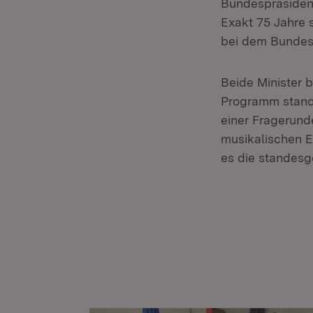
Bundespräsident
Exakt 75 Jahre 
bei dem Bundesp
Beide Minister 
Programm stand 
einer Fragerund
musikalischen Ei
es die standesg