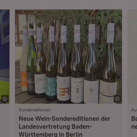
Sondereditionen
Au
Neue Wein-Sondereditionen der
B
Landesvertretung Baden-
n
Württemberg in Berlin