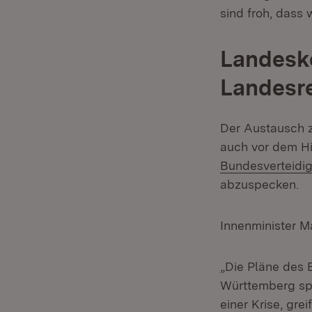
sind froh, dass 
Landesk
Landesr
Der Austausch z
auch vor dem H
Bundesverteidi
abzuspecken.
Innenminister M
„Die Pläne des
Württemberg spü
einer Krise, gr