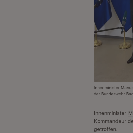
Innenminister Manu
der Bundeswehr Bad
Innenminister
M
Kommandeur d
getroffen.