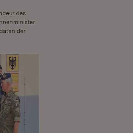
ndeur des
nnenminister
daten der