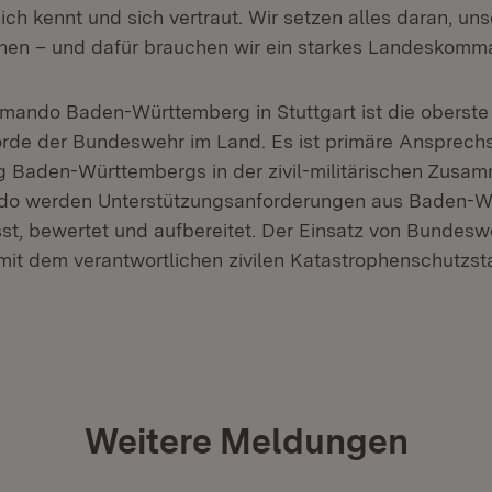
ich kennt und sich vertraut. Wir setzen alles daran, un
hen – und dafür brauchen wir ein starkes Landeskomm
ndo Baden-Württemberg in Stuttgart ist die oberste te
e der Bundeswehr im Land. Es ist primäre Ansprechst
 Baden-Württembergs in der zivil-militärischen Zusam
o werden Unterstützungsanforderungen aus Baden-W
, bewertet und aufbereitet. Der Einsatz von Bundesw
it dem verantwortlichen zivilen Katastrophenschutzsta
Weitere Meldungen