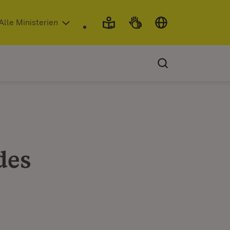
 in neuem Fenster)
Alle Ministerien
des