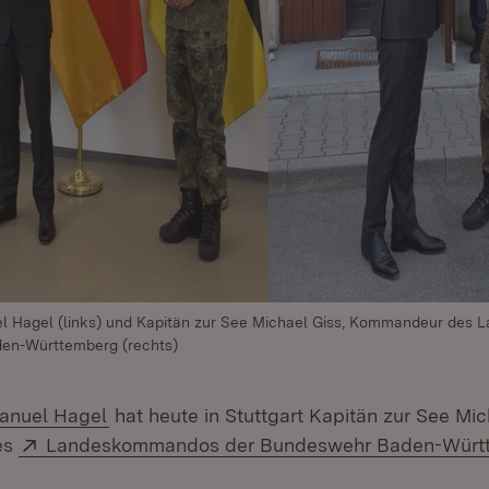
el Hagel (links) und Kapitän zur See Michael Giss, Kommandeur de
en-Württemberg (rechts)
anuel Hagel
hat heute in Stuttgart Kapitän zur See Mic
Extern:
es
Landeskommandos der Bundeswehr Baden-Würt