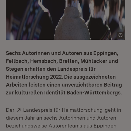
Sechs Autorinnen und Autoren aus Eppingen,
Fellbach, Hemsbach, Bretten, Mühlacker und
Stegen erhalten den Landespreis für
Heimatforschung 2022. Die ausgezeichneten
Arbeiten leisten einen unverzichtbaren Beitrag
zur kulturellen Identität Baden-Württembergs.
Extern:
(Öffnet in 
Der
Landespreis für Heimatforschung
geht in
diesem Jahr an sechs Autorinnen und Autoren
beziehungsweise Autorenteams aus Eppingen,