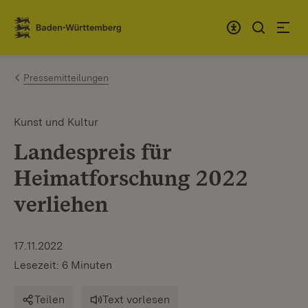
Zum Inhalt springen
Link zur Startseite
Pressemitteilungen
Kunst und Kultur
Landespreis für
Heimatforschung 2022
verliehen
17.11.2022
Lesezeit: 6 Minuten
Teilen
Text vorlesen