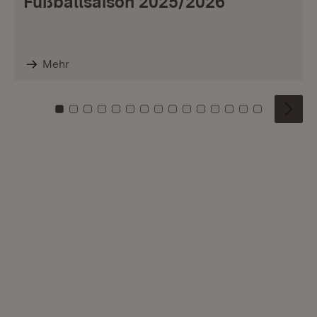
Fußballsaison 2025/2026
Mehr
Zu Kachel: 0
Zu Kachel: 1
Zu Kachel: 2
Zu Kachel: 3
Zu Kachel: 4
Zu Kachel: 5
Zu Kachel: 6
Zu Kachel: 7
Zu Kachel: 8
Zu Kachel: 9
Zu Kachel: 10
Zu Kachel: 11
Zu Kachel: 12
Zu Kachel: 1
Zu Kachel