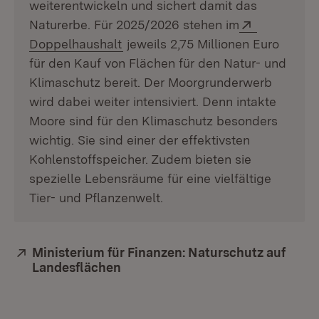
weiterentwickeln und sichert damit das
Extern:
Naturerbe. Für 2025/2026 stehen im
(Öffnet in neuem Fenster)
Doppelhaushalt
jeweils 2,75 Millionen Euro
für den Kauf von Flächen für den Natur- und
Klimaschutz bereit. Der Moorgrunderwerb
wird dabei weiter intensiviert. Denn intakte
Moore sind für den Klimaschutz besonders
wichtig. Sie sind einer der effektivsten
Kohlenstoffspeicher. Zudem bieten sie
spezielle Lebensräume für eine vielfältige
Tier- und Pflanzenwelt.
Extern:
Ministerium für Finanzen: Naturschutz auf
Landesflächen