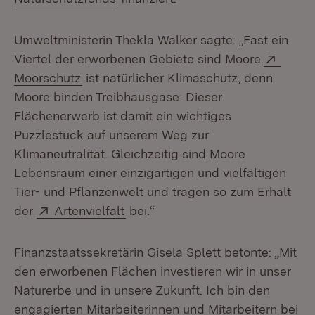
Umweltministerin Thekla Walker sagte: „Fast ein
Exter
Viertel der erworbenen Gebiete sind Moore.
Moorschutz
ist natürlicher Klimaschutz, denn
Moore binden Treibhausgase: Dieser
Flächenerwerb ist damit ein wichtiges
Puzzlestück auf unserem Weg zur
Klimaneutralität. Gleichzeitig sind Moore
Lebensraum einer einzigartigen und vielfältigen
Tier- und Pflanzenwelt und tragen so zum Erhalt
Extern:
(Öffnet in neuem Fenster)
der
Artenvielfalt
bei.“
Finanzstaatssekretärin Gisela Splett betonte: „Mit
den erworbenen Flächen investieren wir in unser
Naturerbe und in unsere Zukunft. Ich bin den
engagierten Mitarbeiterinnen und Mitarbeitern bei