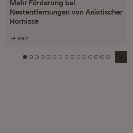
Mehr Förderung bei
Nestentfernungen von Asiatischer
Hornisse
Mehr
Zu Kachel: 0
Zu Kachel: 1
Zu Kachel: 2
Zu Kachel: 3
Zu Kachel: 4
Zu Kachel: 5
Zu Kachel: 6
Zu Kachel: 7
Zu Kachel: 8
Zu Kachel: 9
Zu Kachel: 10
Zu Kachel: 11
Zu Kachel: 12
Zu Kachel: 1
Zu Kachel