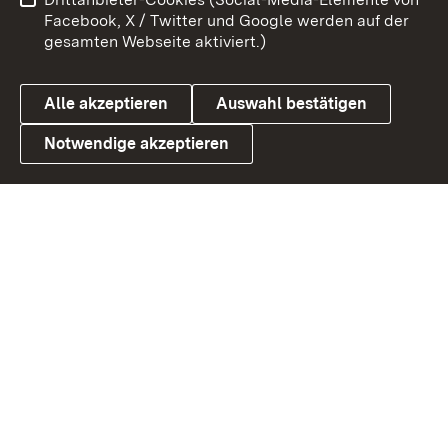
Benutzungshinweise
Barrierefreiheit
Facebook, X / Twitter und Google werden auf der
gesamten Webseite aktiviert.)
Datenschutz
Cookies
Alle akzeptieren
Auswahl bestätigen
Notwendige akzeptieren
Link zum Landesportal