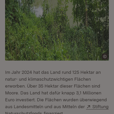
Im Jahr 2024 hat das Land rund 125 Hektar an
natur- und klimaschutzwichtigen Flächen
erworben. Über 35 Hektar dieser Flächen sind
Moore. Das Land hat dafür knapp 3,1 Millionen
Euro investiert. Die Flächen wurden überwiegend
Extern:
aus Landesmitteln und aus Mitteln der
Stiftung
(Öffnet in neuem Fenster)
Naturschutzfonds
finanziert.