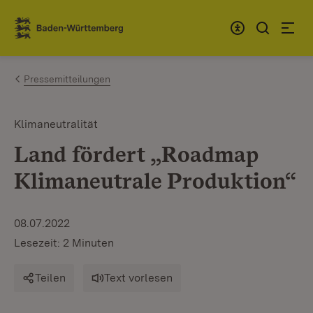
Zum Inhalt springen
Link zur Startseite
Pressemitteilungen
Klimaneutralität
Land fördert „Roadmap
Klimaneutrale Produktion“
08.07.2022
Lesezeit: 2 Minuten
Teilen
Text vorlesen