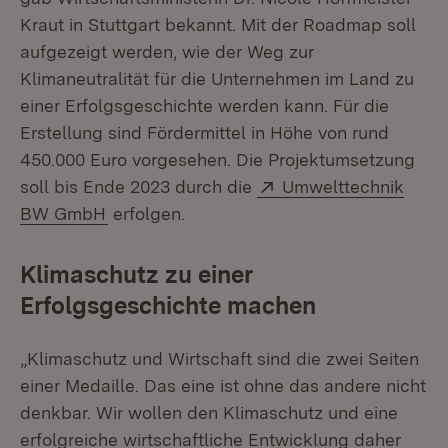
Kraut in Stuttgart bekannt. Mit der Roadmap soll
aufgezeigt werden, wie der Weg zur
Klimaneutralität für die Unternehmen im Land zu
einer Erfolgsgeschichte werden kann. Für die
Erstellung sind Fördermittel in Höhe von rund
450.000 Euro vorgesehen. Die Projektumsetzung
Extern:
soll bis Ende 2023 durch die
Umwelttechnik
(Öffnet in neuem Fenster)
BW GmbH
erfolgen.
Klimaschutz zu einer
Erfolgsgeschichte machen
„Klimaschutz und Wirtschaft sind die zwei Seiten
einer Medaille. Das eine ist ohne das andere nicht
denkbar. Wir wollen den Klimaschutz und eine
erfolgreiche wirtschaftliche Entwicklung daher