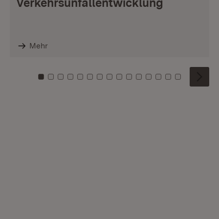
Verkehrsunfallentwicklung
Mehr
Zu Kachel: 0
Zu Kachel: 1
Zu Kachel: 2
Zu Kachel: 3
Zu Kachel: 4
Zu Kachel: 5
Zu Kachel: 6
Zu Kachel: 7
Zu Kachel: 8
Zu Kachel: 9
Zu Kachel: 10
Zu Kachel: 11
Zu Kachel: 12
Zu Kachel: 1
Zu Kachel