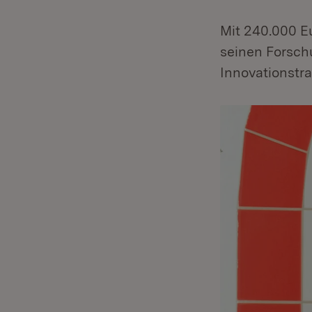
Mit 240.000 E
seinen Forschu
Innovationstr