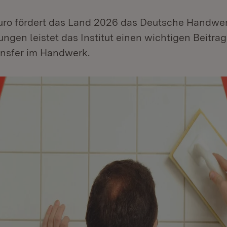
uro fördert das Land 2026 das Deutsche Handwerk
ngen leistet das Institut einen wichtigen Beitra
ansfer im Handwerk.