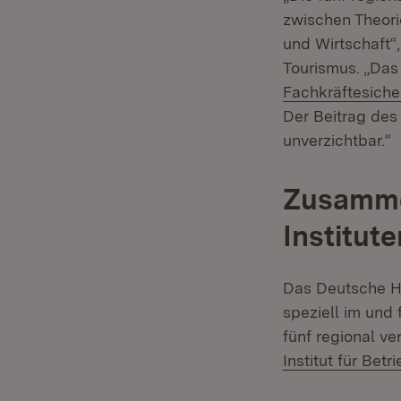
zwischen Theori
und Wirtschaft“,
Tourismus. „Das
Fachkräftesich
Der Beitrag des
unverzichtbar.“
Zusammen
Institute
Das Deutsche Han
speziell im und
fünf regional v
Institut für Betr