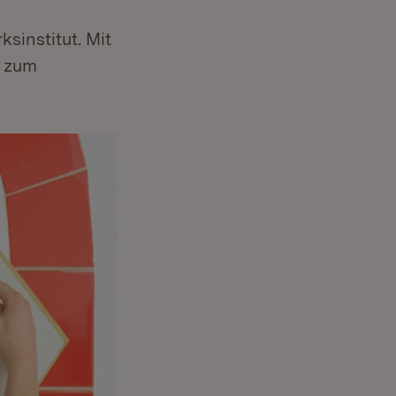
sinstitut. Mit
g zum