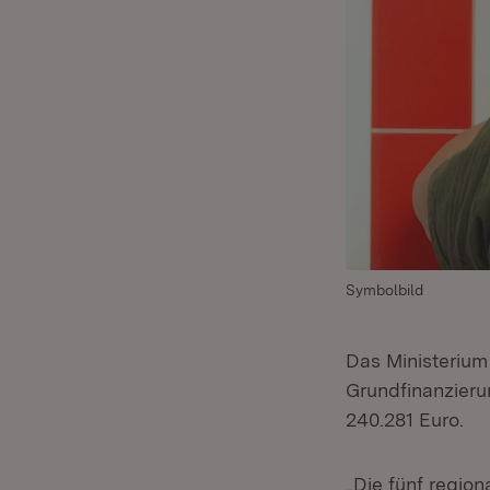
Symbolbild
Das Ministerium 
Grundfinanzier
240.281 Euro.
„Die fünf region