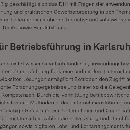
g beschäftigt sich das DHI mit Fragen der anwendung
hung und praktischen Gewerbeförderung in den Them
sfer, Unternehmensführung, betriebs- und volkswirtscha
, Recht sowie Berufsbildung.
für Betriebsführung in Karlsru
sruhe leistet wissenschaftlich fundierte, anwendungsbe
nternehmensführung für kleine und mittlere Unterneh
twickelten Lösungen ermöglicht Betrieben den Zugriff a
chte Forschungsergebnisse und bietet so die Gelegenh
 Kompetenzen. Durch die Vermittlung betriebswirtschaf
tigkeiten und Methoden in der Unternehmensführung un
kunftsfähige Gestaltung von Unternehmen und Organisat
er Institutsarbeit zählen die Entwicklung und Durchf
gängen sowie digitalen Lehr- und Lernarrangements f