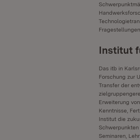
Schwerpunktmäßi
Handwerksforsc
Technologietran
Fragestellungen
Institut 
Das itb in Karl
Forschung zur U
Transfer der en
zielgruppengere
Erweiterung von
Kenntnisse, Fer
Institut die zu
Schwerpunkten d
Seminaren, Lehr