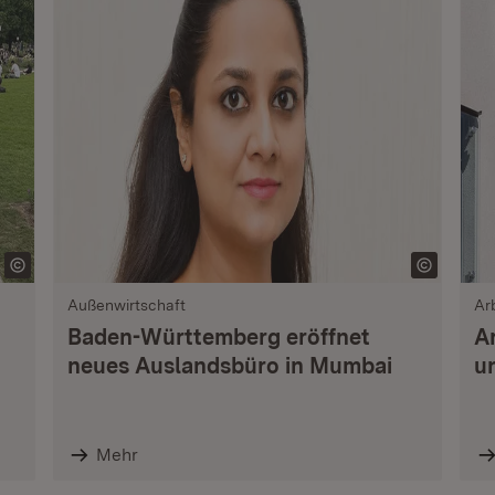
Außenwirtschaft
Ar
Baden-Württemberg eröffnet
A
neues Auslandsbüro in Mumbai
u
Mehr