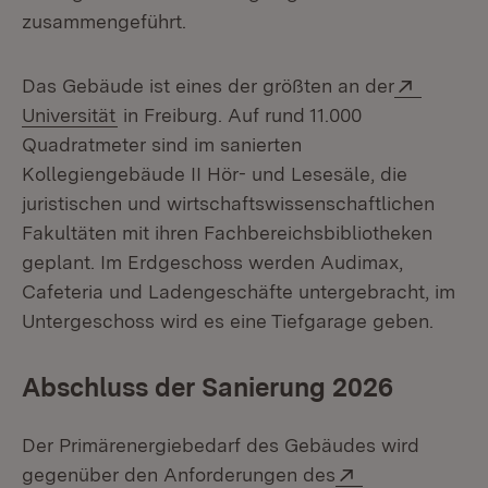
zusammengeführt.
Extern:
Das Gebäude ist eines der größten an der
(Öffnet in neuem Fenster)
Universität
in Freiburg. Auf rund 11.000
Quadratmeter sind im sanierten
Kollegiengebäude II Hör- und Lesesäle, die
juristischen und wirtschaftswissenschaftlichen
Fakultäten mit ihren Fachbereichsbibliotheken
geplant. Im Erdgeschoss werden Audimax,
Cafeteria und Ladengeschäfte untergebracht, im
Untergeschoss wird es eine Tiefgarage geben.
Abschluss der Sanierung 2026
Der Primärenergiebedarf des Gebäudes wird
Extern:
gegenüber den Anforderungen des