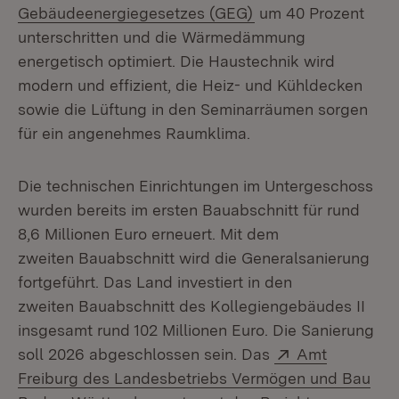
(Öffnet in neuem Fe
Gebäudeenergiegesetzes (GEG)
um 40 Prozent
unterschritten und die Wärmedämmung
energetisch optimiert. Die Haustechnik wird
modern und effizient, die Heiz- und Kühldecken
sowie die Lüftung in den Seminarräumen sorgen
für ein angenehmes Raumklima.
Die technischen Einrichtungen im Untergeschoss
wurden bereits im ersten Bauabschnitt für rund
8,6 Millionen Euro erneuert. Mit dem
zweiten Bauabschnitt wird die Generalsanierung
fortgeführt. Das Land investiert in den
zweiten Bauabschnitt des Kollegiengebäudes II
insgesamt rund 102 Millionen Euro. Die Sanierung
Extern:
soll 2026 abgeschlossen sein. Das
Amt
Freiburg des Landesbetriebs Vermögen und Bau