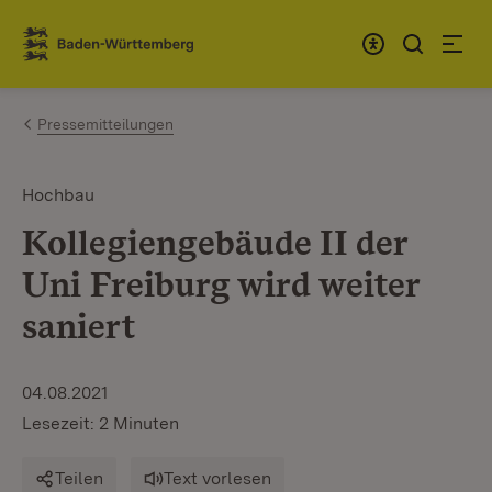
Zum Inhalt springen
Link zur Startseite
Pressemitteilungen
Hochbau
Kollegiengebäude II der
Uni Freiburg wird weiter
saniert
04.08.2021
Lesezeit: 2 Minuten
Teilen
Text vorlesen