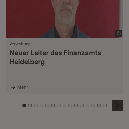
Verwaltung
Neuer Leiter des Finanzamts
Heidelberg
Mehr
Zu Kachel: 0
Zu Kachel: 1
Zu Kachel: 2
Zu Kachel: 3
Zu Kachel: 4
Zu Kachel: 5
Zu Kachel: 6
Zu Kachel: 7
Zu Kachel: 8
Zu Kachel: 9
Zu Kachel: 10
Zu Kachel: 11
Zu Kachel: 12
Zu Kachel: 1
Zu Kachel