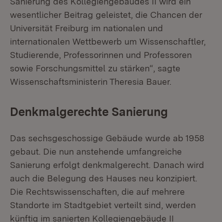
Sanierung des Kollegiengebäudes II wird ein
wesentlicher Beitrag geleistet, die Chancen der
Universität Freiburg im nationalen und
internationalen Wettbewerb um Wissenschaftler,
Studierende, Professorinnen und Professoren
sowie Forschungsmittel zu stärken“, sagte
Wissenschaftsministerin Theresia Bauer.
Denkmalgerechte Sanierung
Das sechsgeschossige Gebäude wurde ab 1958
gebaut. Die nun anstehende umfangreiche
Sanierung erfolgt denkmalgerecht. Danach wird
auch die Belegung des Hauses neu konzipiert.
Die Rechtswissenschaften, die auf mehrere
Standorte im Stadtgebiet verteilt sind, werden
künftig im sanierten Kollegiengebäude II