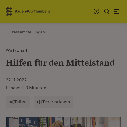
Zum Inhalt springen
Link zur Startseite
Pressemitteilungen
Wirtschaft
Hilfen für den Mittelstand
22.11.2022
Lesezeit: 3 Minuten
Teilen
Text vorlesen