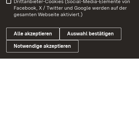
Drittanbieter-Cookies (Social-Media-Elemente von
Benutzungshinweise
Barrierefreiheit
Facebook, X / Twitter und Google werden auf der
gesamten Webseite aktiviert.)
Datenschutz
Cookies
Alle akzeptieren
Auswahl bestätigen
Notwendige akzeptieren
Link zum Landesportal