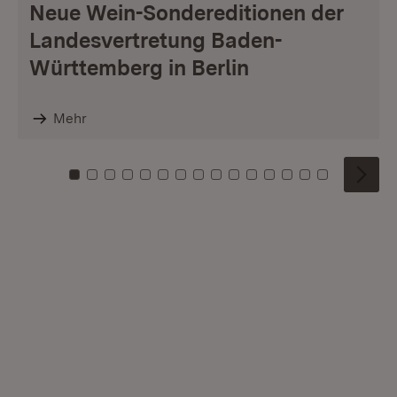
Neue Wein-Sondereditionen der
Landesvertretung Baden-
Württemberg in Berlin
Mehr
Zu Kachel: 0
Zu Kachel: 1
Zu Kachel: 2
Zu Kachel: 3
Zu Kachel: 4
Zu Kachel: 5
Zu Kachel: 6
Zu Kachel: 7
Zu Kachel: 8
Zu Kachel: 9
Zu Kachel: 10
Zu Kachel: 11
Zu Kachel: 12
Zu Kachel: 1
Zu Kachel