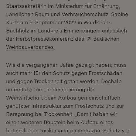
Staatssekretärin im Ministerium für Ernährung,
Ländlichen Raum und Verbraucherschutz, Sabine
Kurtz am 5. September 2022 in Waldkirch-
Buchholz im Landkreis Emmendingen, anlässlich
Extern:
der Herbstpressekonferenz des
Badischen
(Öffnet in neuem Fenster)
Weinbauverbandes
.
Wie die vergangenen Jahre gezeigt haben, muss
auch mehr für den Schutz gegen Frostschäden
und gegen Trockenheit getan werden. Deshalb
unterstützt die Landesregierung die
Weinwirtschaft beim Aufbau gemeinschaftlich
genutzter Infrastruktur zum Frostschutz und zur
Beregnung bei Trockenheit. „Damit haben wir
einen weiteren Baustein beim Aufbau eines
betrieblichen Risikomanagements zum Schutz vor