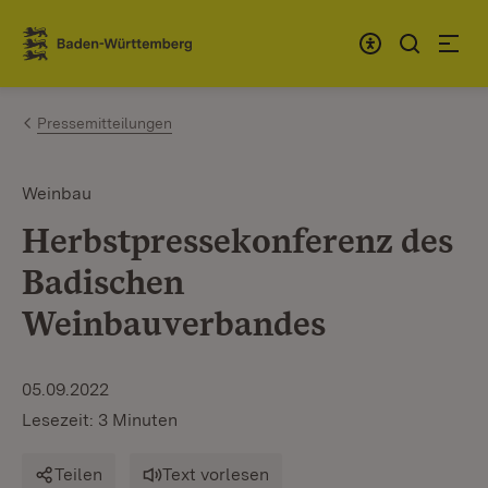
Zum Inhalt springen
Link zur Startseite
Pressemitteilungen
Weinbau
Herbstpressekonferenz des
Badischen
Weinbauverbandes
05.09.2022
Lesezeit: 3 Minuten
Teilen
Text vorlesen