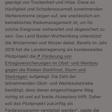
geprägt von Trockenheit und Hitze. Diese an
Häufigkeit und Schadensausmaß zunehmenden
Wetterextreme zeigen auf, wie unerlässlich ein
betriebliches Risikomanagement ist, um für
solche Ereignisse vorbereitet und abgesichert zu
sein. Das Land Baden-Württemberg unterstützt
die Winzerinnen und Winzer dabei. Bereits im Jahr
2019 hat die Landesregierung als bundesweites
Extern:
Pilotprojekt die
Förderung von
Ertragsversicherungen im Obst- und Weinbau
gegen die Risiken Starkfrost, Sturm und
(Öffnet in neuem Fenster)
Starkregen
aufgelegt. Die Zahl der
teilnehmenden Obst- und Weinbaubetriebe
bestätigt, dass dieser eingeschlagene Weg
richtig ist und auf breite Akzeptanz trifft. Daher
soll das Pilotprojekt zukünftig als
Förderprogramm verstetigt werden“, sagte die