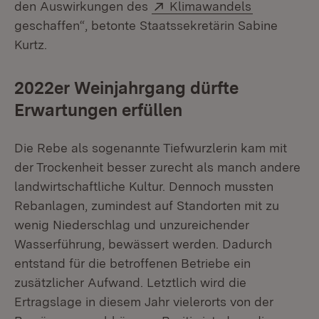
Extern:
(Öffnet in 
den Auswirkungen des
Klimawandels
geschaffen“, betonte Staatssekretärin Sabine
Kurtz.
2022er Weinjahrgang dürfte
Erwartungen erfüllen
Die Rebe als sogenannte Tiefwurzlerin kam mit
der Trockenheit besser zurecht als manch andere
landwirtschaftliche Kultur. Dennoch mussten
Rebanlagen, zumindest auf Standorten mit zu
wenig Niederschlag und unzureichender
Wasserführung, bewässert werden. Dadurch
entstand für die betroffenen Betriebe ein
zusätzlicher Aufwand. Letztlich wird die
Ertragslage in diesem Jahr vielerorts von der