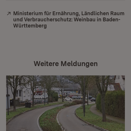
Extern:
Ministerium für Ernährung, Ländlichen Raum
und Verbraucherschutz: Weinbau in Baden-
Württemberg
(Öffnet in neuem Fenster)
Weitere Meldungen