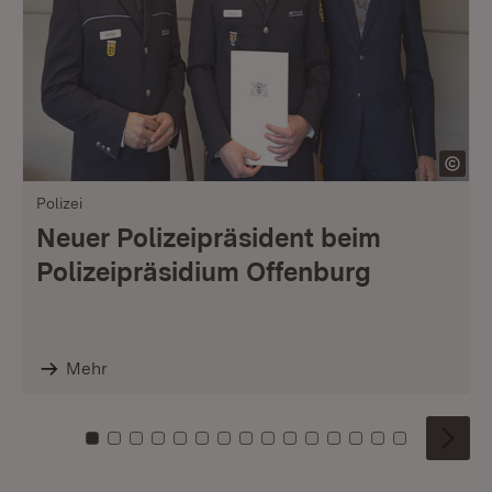
Polizei
Neuer Polizeipräsident beim
Polizeipräsidium Offenburg
Mehr
Zu Kachel: 0
Zu Kachel: 1
Zu Kachel: 2
Zu Kachel: 3
Zu Kachel: 4
Zu Kachel: 5
Zu Kachel: 6
Zu Kachel: 7
Zu Kachel: 8
Zu Kachel: 9
Zu Kachel: 10
Zu Kachel: 11
Zu Kachel: 12
Zu Kachel: 1
Zu Kachel