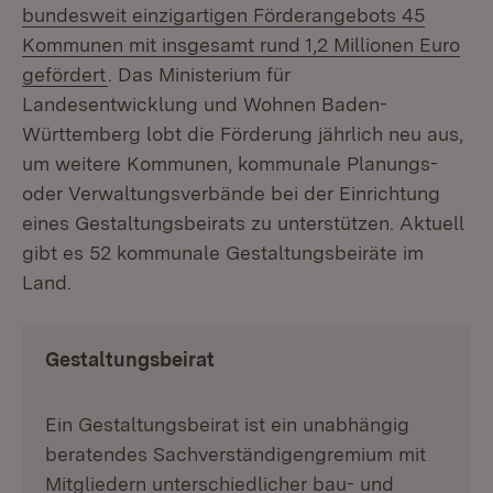
bundesweit einzigartigen Förderangebots 45
Kommunen mit insgesamt rund 1,2 Millionen Euro
(Öffnet in neuem Fenster)
gefördert
. Das Ministerium für
Landesentwicklung und Wohnen Baden-
Württemberg lobt die Förderung jährlich neu aus,
um weitere Kommunen, kommunale Planungs-
oder Verwaltungsverbände bei der Einrichtung
eines Gestaltungsbeirats zu unterstützen. Aktuell
gibt es 52 kommunale Gestaltungsbeiräte im
Land.
Gestaltungsbeirat
Ein Gestaltungsbeirat ist ein unabhängig
beratendes Sachverständigengremium mit
Mitgliedern unterschiedlicher bau- und