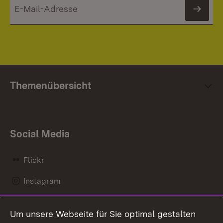
News
Themenübersicht
Social Media
Flickr
Instagram
LinkedIn
Um unsere Webseite für Sie optimal gestalten
Mastodon