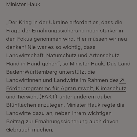
Minister Hauk.
„Der Krieg in der Ukraine erfordert es, dass die
Frage der Ernährungssicherung noch stärker in
den Fokus genommen wird. Hier müssen wir neu
denken! Nie war es so wichtig, dass
Landwirtschaft, Naturschutz und Artenschutz
Hand in Hand gehen“, so Minister Hauk. Das Land
Baden-Württemberg unterstützt die
Exte
Landwirtinnen und Landwirte im Rahmen des
Förderprogramms für Agrarumwelt, Klimaschutz
(Öffnet in neuem Fenster)
und Tierwohl (FAKT)
unter anderem dabei,
Blühflächen anzulegen. Minister Hauk regte die
Landwirte dazu an, neben ihrem wichtigen
Beitrag zur Ernährungssicherung auch davon
Gebrauch machen.