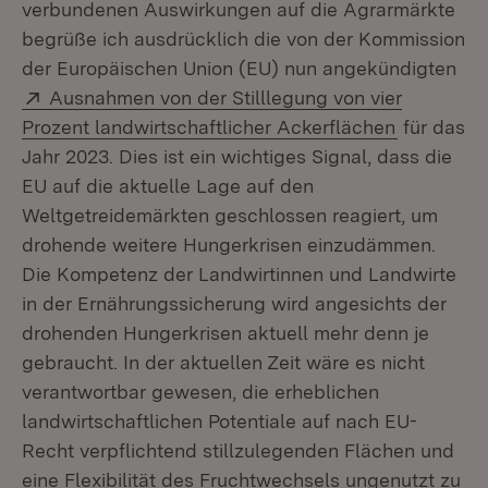
verbundenen Auswirkungen auf die Agrarmärkte
begrüße ich ausdrücklich die von der Kommission
der Europäischen Union (EU) nun angekündigten
Extern:
Ausnahmen von der Stilllegung von vier
(Öffnet in
Prozent landwirtschaftlicher Ackerflächen
für das
Jahr 2023. Dies ist ein wichtiges Signal, dass die
EU auf die aktuelle Lage auf den
Weltgetreidemärkten geschlossen reagiert, um
drohende weitere Hungerkrisen einzudämmen.
Die Kompetenz der Landwirtinnen und Landwirte
in der Ernährungssicherung wird angesichts der
drohenden Hungerkrisen aktuell mehr denn je
gebraucht. In der aktuellen Zeit wäre es nicht
verantwortbar gewesen, die erheblichen
landwirtschaftlichen Potentiale auf nach EU-
Recht verpflichtend stillzulegenden Flächen und
eine Flexibilität des Fruchtwechsels ungenutzt zu