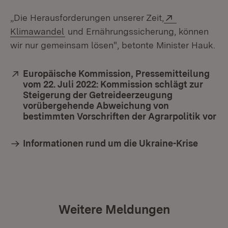
Extern:
„Die Herausforderungen unserer Zeit,
(Öffnet in neuem Fenster)
Klimawandel
und Ernährungssicherung, können
wir nur gemeinsam lösen", betonte Minister Hauk.
Extern:
Europäische Kommission, Pressemitteilung
vom 22. Juli 2022: Kommission schlägt zur
Steigerung der Getreideerzeugung
vorübergehende Abweichung von
bestimmten Vorschriften der Agrarpolitik vor
(Ö
Informationen rund um die Ukraine-Krise
Weitere Meldungen