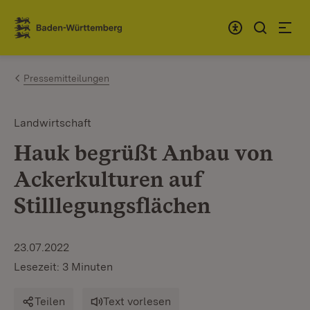
Zum Inhalt springen
Link zur Startseite
Pressemitteilungen
Landwirtschaft
Hauk begrüßt Anbau von
Ackerkulturen auf
Stilllegungsflächen
23.07.2022
Lesezeit: 3 Minuten
Teilen
Text vorlesen