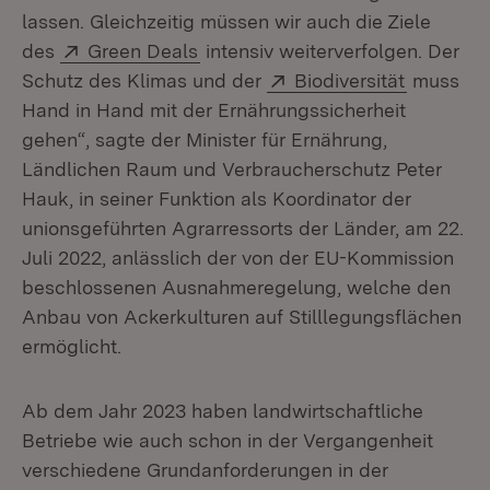
lassen. Gleichzeitig müssen wir auch die Ziele
Extern:
(Öffnet in neuem Fenster)
des
Green Deals
intensiv weiterverfolgen. Der
Extern:
(Öffnet i
Schutz des Klimas und der
Biodiversität
muss
Hand in Hand mit der Ernährungssicherheit
gehen“, sagte der Minister für Ernährung,
Ländlichen Raum und Verbraucherschutz Peter
Hauk, in seiner Funktion als Koordinator der
unionsgeführten Agrarressorts der Länder, am 22.
Juli 2022, anlässlich der von der EU-Kommission
beschlossenen Ausnahmeregelung, welche den
Anbau von Ackerkulturen auf Stilllegungsflächen
ermöglicht.
Ab dem Jahr 2023 haben landwirtschaftliche
Betriebe wie auch schon in der Vergangenheit
verschiedene Grundanforderungen in der