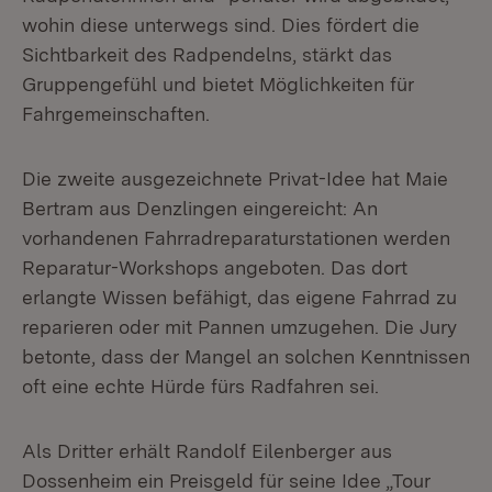
wohin diese unterwegs sind. Dies fördert die
Sichtbarkeit des Radpendelns, stärkt das
Gruppengefühl und bietet Möglichkeiten für
Fahrgemeinschaften.
Die zweite ausgezeichnete Privat-Idee hat Maie
Bertram aus Denzlingen eingereicht: An
vorhandenen Fahrradreparaturstationen werden
Reparatur-Workshops angeboten. Das dort
erlangte Wissen befähigt, das eigene Fahrrad zu
reparieren oder mit Pannen umzugehen. Die Jury
betonte, dass der Mangel an solchen Kenntnissen
oft eine echte Hürde fürs Radfahren sei.
Als Dritter erhält Randolf Eilenberger aus
Dossenheim ein Preisgeld für seine Idee „Tour