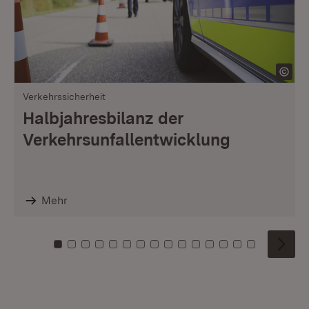
Verkehrssicherheit
Halbjahresbilanz der
Verkehrsunfallentwicklung
Mehr
Zu Kachel: 0
Zu Kachel: 1
Zu Kachel: 2
Zu Kachel: 3
Zu Kachel: 4
Zu Kachel: 5
Zu Kachel: 6
Zu Kachel: 7
Zu Kachel: 8
Zu Kachel: 9
Zu Kachel: 10
Zu Kachel: 11
Zu Kachel: 12
Zu Kachel: 1
Zu Kachel