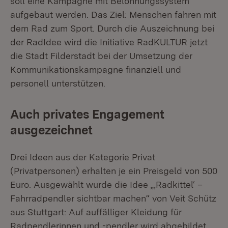
soll eine Kampagne mit Belohnungssystem
aufgebaut werden. Das Ziel: Menschen fahren mit
dem Rad zum Sport. Durch die Auszeichnung bei
der RadIdee wird die Initiative RadKULTUR jetzt
die Stadt Filderstadt bei der Umsetzung der
Kommunikationskampagne finanziell und
personell unterstützen.
Auch privates Engagement
ausgezeichnet
Drei Ideen aus der Kategorie Privat
(Privatpersonen) erhalten je ein Preisgeld von 500
Euro. Ausgewählt wurde die Idee „‚Radkittel‘ –
Fahrradpendler sichtbar machen“ von Veit Schütz
aus Stuttgart: Auf auffälliger Kleidung für
Radpendlerinnen und -pendler wird abgebildet,