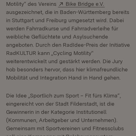
Extern:
(Öffnet in n
Motility“ des Vereins
Bike Bridge e.V.
ausgezeichnet, die in Baden-Württemberg bereits
in Stuttgart und Freiburg umgesetzt wird. Dabei
werden Fahrradkurse und Fahrradverleihe für
weibliche Geflüchtete und Asylsuchende
angeboten. Durch den RadIdee-Preis der Initiative
RadKULTUR kann „Cycling Motility“
weiterentwickelt und gestärkt werden. Die Jury
hob besonders hervor, dass hier klimafreundliche
Mobilität und Integration Hand in Hand gehen.
Die Idee „Sportlich zum Sport – Fit fürs Klima“,
eingereicht von der Stadt Filderstadt, ist die
Gewinnerin in der Kategorie Institutionell
(
Kommunen, Arbeitgeber und Unternehmen).
Gemeinsam mit Sportvereinen und Fitnessclubs