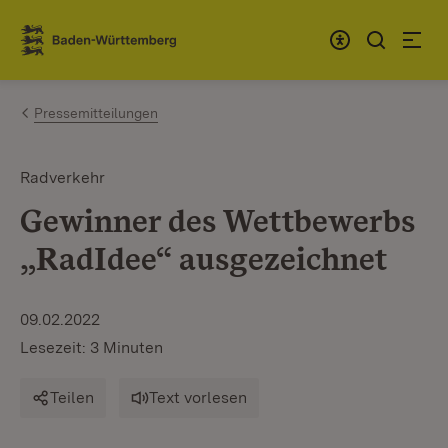
Zum Inhalt springen
Link zur Startseite
Pressemitteilungen
Radverkehr
Gewinner des Wettbewerbs
„RadIdee“ ausgezeichnet
09.02.2022
Lesezeit: 3 Minuten
Teilen
Text vorlesen