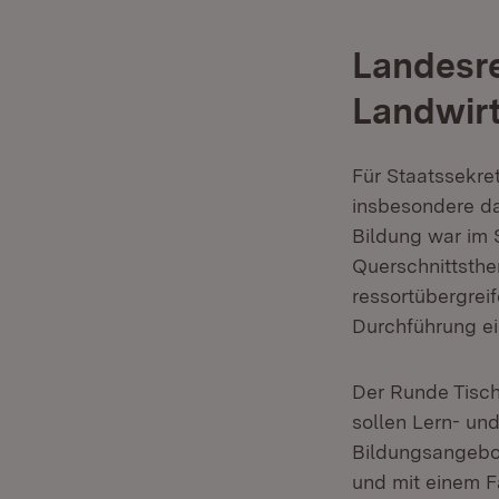
Landesre
Landwirt
Für Staatssekre
insbesondere da
Bildung war im 
Querschnittsthe
ressortübergrei
Durchführung ei
Der Runde Tisch
sollen Lern- und
Bildungsangebot
und mit einem F