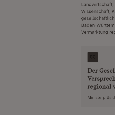
Landwirtschaft,
Wissenschaft, K
gesellschaftlich
Baden-Württembe
Vermarktung reg
Der Gesel
Versprech
regional 
Ministerpräsi