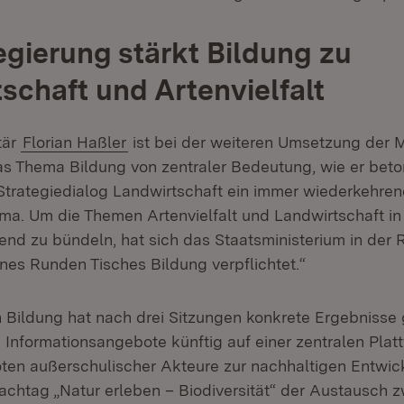
gierung stärkt Bildung zu
schaft und Artenvielfalt
tär
Florian Haßler
ist bei der weiteren Umsetzung der
s Thema Bildung von zentraler Bedeutung, wie er bet
Strategiedialog Landwirtschaft ein immer wiederkehre
ma. Um die Themen Artenvielfalt und Landwirtschaft in
fend zu bündeln, hat sich das Staatsministerium in der
nes Runden Tisches Bildung verpflichtet.“
 Bildung hat nach drei Sitzungen konkrete Ergebnisse g
 Informationsangebote künftig auf einer zentralen Plat
en außerschulischer Akteure zur nachhaltigen Entwic
achtag „Natur erleben – Biodiversität“ der Austausch 