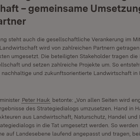
chaft – gemeinsame Umsetzun
artner
ng steht auch die gesellschaftliche Verankerung im Mit
 Landwirtschaft wird von zahlreichen Partnern getragen
kten umgesetzt. Die beteiligten Stakeholder tragen die
ellschaft und setzen zahlreiche Projekte um. So entsteh
e nachhaltige und zukunftsorientierte Landwirtschaft in
minister
Peter Hauk
betonte: „Von allen Seiten wird en
Ergebnisse des Strategiedialogs umzusetzen. Hand in 
kteuren aus Landwirtschaft, Naturschutz, Handel und 
trategiedialogs in die Tat umgesetzt werden. So werden
e auf Landesebene laufend angepasst und tragen, bei