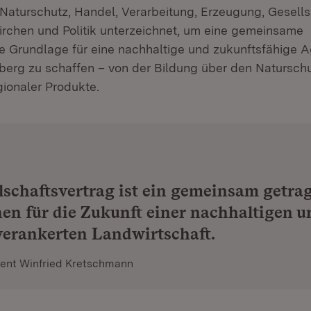
 Naturschutz, Handel, Verarbeitung, Erzeugung, Gesells
irchen und Politik unterzeichnet, um eine gemeinsame
e Grundlage für eine nachhaltige und zukunftsfähige Ag
rg zu schaffen – von der Bildung über den Naturschu
ionaler Produkte.
lschaftsvertrag ist ein gemeinsam getra
en für die Zukunft einer nachhaltigen u
verankerten Landwirtschaft.
dent Winfried Kretschmann