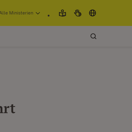
 in neuem Fenster)
Alle Ministerien
hrt