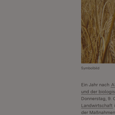
Symbolbild
Ein Jahr nach
A
und der biologi
Donnerstag, 9. 
(
Landwirtschaft
der Maßnahmen p