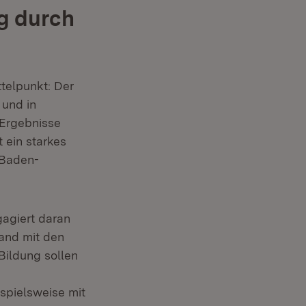
g durch
telpunkt: Der
 und in
 Ergebnisse
t ein starkes
 Baden-
gagiert daran
Hand mit den
Bildung sollen
spielsweise mit