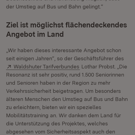
der Umstieg auf Bus und Bahn gelingt.“
Ziel ist möglichst flächendeckendes
Angebot im Land
„Wir haben dieses interessante Angebot schon
seit einigen Jahren“, so der Geschäftsführer des
Extern:
(Öffnet in neuem Fenst
Waldshuter Tarifverbundes
Lothar Probst. „Die
Resonanz ist sehr positiv, rund 1.500 Seniorinnen
und Senioren haben in der Region zu mehr
Verkehrssicherheit beigetragen. Um besonders
älteren Menschen den Umstieg auf Bus und Bahn
zu erleichtern, bieten wir ein spezielles
Mobilitätstraining an. Wir danken dem Land für
die Unterstützung des Projektes, welches
abgesehen vom Sicherheitsaspekt auch den