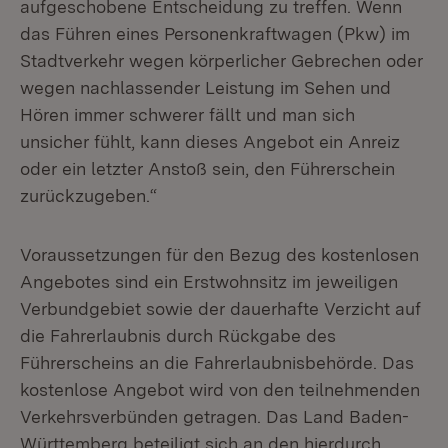
aufgeschobene Entscheidung zu treffen. Wenn
das Führen eines Personenkraftwagen (Pkw) im
Stadtverkehr wegen körperlicher Gebrechen oder
wegen nachlassender Leistung im Sehen und
Hören immer schwerer fällt und man sich
unsicher fühlt, kann dieses Angebot ein Anreiz
oder ein letzter Anstoß sein, den Führerschein
zurückzugeben.“
Voraussetzungen für den Bezug des kostenlosen
Angebotes sind ein Erstwohnsitz im jeweiligen
Verbundgebiet sowie der dauerhafte Verzicht auf
die Fahrerlaubnis durch Rückgabe des
Führerscheins an die Fahrerlaubnis­behörde. Das
kostenlose Angebot wird von den teilnehmenden
Verkehrsverbünden getragen. Das Land Baden-
Württemberg beteiligt sich an den hierdurch