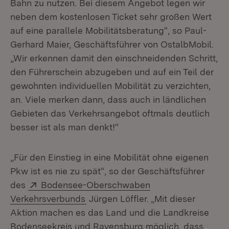
Bahn zu nutzen. Bei diesem Angebot legen wir
neben dem kostenlosen Ticket sehr großen Wert
auf eine parallele Mobilitätsberatung“, so Paul-
Gerhard Maier, Geschäftsführer von OstalbMobil.
„Wir erkennen damit den einschneidenden Schritt,
den Führerschein abzugeben und auf ein Teil der
gewohnten individuellen Mobilität zu verzichten,
an. Viele merken dann, dass auch in ländlichen
Gebieten das Verkehrsangebot oftmals deutlich
besser ist als man denkt!“
„Für den Einstieg in eine Mobilität ohne eigenen
Pkw ist es nie zu spät“, so der Geschäftsführer
Extern:
des
Bodensee-Oberschwaben
(Öffnet in neuem Fenster)
Verkehrsverbunds
Jürgen Löffler. „Mit dieser
Aktion machen es das Land und die Landkreise
Bodenseekreis und Ravensburg möglich, dass