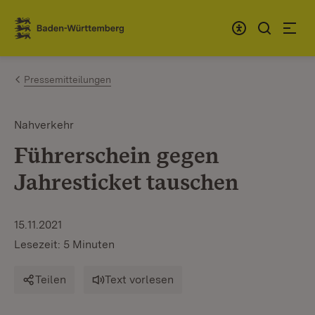
Zum Inhalt springen
Link zur Startseite
Pressemitteilungen
Nahverkehr
Führerschein gegen
Jahresticket tauschen
15.11.2021
Lesezeit: 5 Minuten
Teilen
Text vorlesen