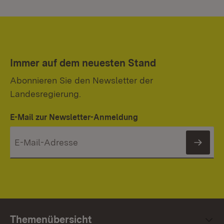
Immer auf dem neuesten Stand
Abonnieren Sie den Newsletter der
Landesregierung.
E-Mail zur Newsletter-Anmeldung
News
Themenübersicht