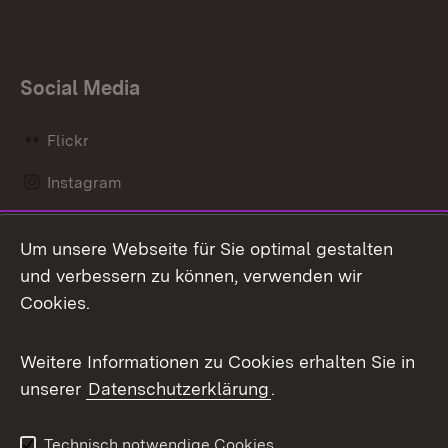
Social Media
Flickr
Instagram
LinkedIn
Um unsere Webseite für Sie optimal gestalten
Mastodon
und verbessern zu können, verwenden wir
Cookies.
Messenger
Social Wall
Weitere Informationen zu Cookies erhalten Sie in
unserer
Datenschutzerklärung
.
X / Twitter
Youtube
Technisch notwendige Cookies