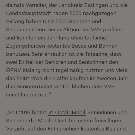
damals Vorreiter, der Landkreis Esslingen und die
Landeshauptstadt haben 2020 nachgezogen.
Bislang haben rund 5300 Senioren und
Seniorinnen von dieser Aktion des VVS profitiert
und konnten ein Jahr lang ohne tarifliche
Zugangshürden kostenlos Busse und Bahnen
benutzen. Sehr erfreulich ist die Tatsache, dass
zwei Drittel der Senioren und Seniorinnen den
ÖPNV bislang nicht regelmäßig nutzten und viele,
das heißt etwa die Hälfte kauften im zweiten Jahr
das SeniorenTicket weiter, blieben dem VVS
somit länger treu.“
Extern:
(Öffnet in neuem Fe
„Seit 2016 bietet
OstalbMobil
Seniorinnen und
Senioren die Möglichkeit, bei einem freiwilligen
Verzicht auf den Führerschein kostenlos Bus und