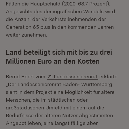
Fällen die Hauptschuld (2020: 68,7 Prozent).
Angesichts des demografischen Wandels wird
die Anzahl der Verkehrsteilnehmenden der
Generation 65 plus in den kommenden Jahren
weiter zunehmen.
Land beteiligt sich mit bis zu drei
Millionen Euro an den Kosten
Extern:
(Öffnet in ne
Bernd Ebert vom
Landesseniorenrat
erklärte:
„Der Landesseniorenrat Baden- Württemberg
sieht in dem Projekt eine Möglichkeit für ältere
Menschen, die im städtischen oder
großstädtischen Umfeld mit einem auf die
Bedürfnisse der älteren Nutzer abgestimmten
Angebot leben, eine längst fällige aber