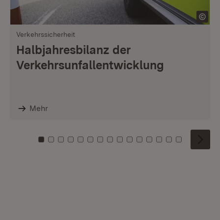
Verkehrssicherheit
Halbjahresbilanz der
Verkehrsunfallentwicklung
Mehr
Zu Kachel: 0
Zu Kachel: 1
Zu Kachel: 2
Zu Kachel: 3
Zu Kachel: 4
Zu Kachel: 5
Zu Kachel: 6
Zu Kachel: 7
Zu Kachel: 8
Zu Kachel: 9
Zu Kachel: 10
Zu Kachel: 11
Zu Kachel: 12
Zu Kachel: 1
Zu Kachel