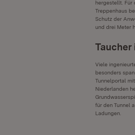
hergestellt. Fü
Treppenhaus bez
Schutz der Anw
und drei Meter
Taucher 
Viele ingenieur
besonders span
Tunnelportal mi
Niederlanden he
Grundwasserspie
für den Tunnel 
Ladungen.