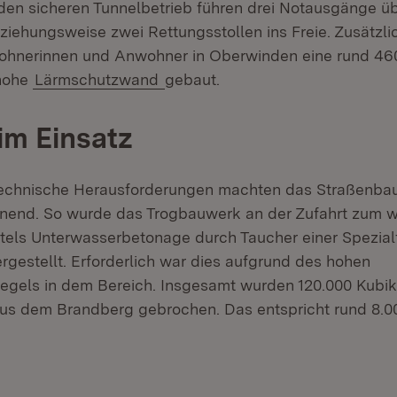
r den sicheren Tunnelbetrieb führen drei Notausgänge üb
iehungsweise zwei Rettungsstollen ins Freie. Zusätzl
ohnerinnen und Anwohner in Oberwinden eine rund 46
 hohe
Lärmschutzwand
gebaut.
im Einsatz
technische Herausforderungen machten das Straßenbau
nend. So wurde das Trogbauwerk an der Zufahrt zum w
ttels Unterwasserbetonage durch Taucher einer Spezial
rgestellt. Erforderlich war dies aufgrund des hohen
gels in dem Bereich. Insgesamt wurden 120.000 Kubik
aus dem Brandberg gebrochen. Das entspricht rund 8.