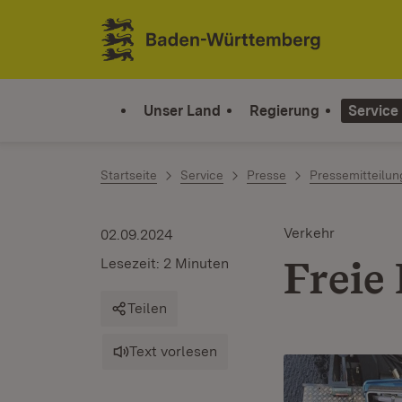
Zum Inhalt springen
Link zur Startseite
Unser Land
Regierung
Service
Startseite
Service
Presse
Pressemitteilu
Verkehr
02.09.2024
Freie
Lesezeit: 2 Minuten
Teilen
Text vorlesen