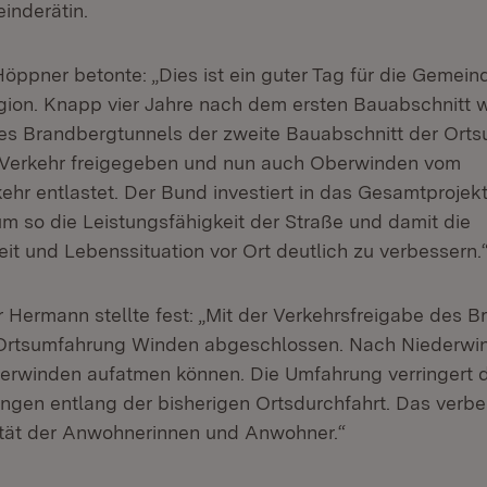
inderätin.
Höppner betonte: „Dies ist ein guter Tag für die Gemei
ion. Knapp vier Jahre nach dem ersten Bauabschnitt w
des Brandbergtunnels der zweite Bauabschnitt der Ort
 Verkehr freigegeben und nun auch Oberwinden vom
hr entlastet. Der Bund investiert in das Gesamtprojekt
um so die Leistungsfähigkeit der Straße und damit die
it und Lebenssituation vor Ort deutlich zu verbessern.
r Hermann stellte fest: „Mit der Verkehrsfreigabe des 
r Ortsumfahrung Winden abgeschlossen. Nach Niederwi
erwinden aufatmen können. Die Umfahrung verringert d
ngen entlang der bisherigen Ortsdurchfahrt. Das verbe
ität der Anwohnerinnen und Anwohner.“