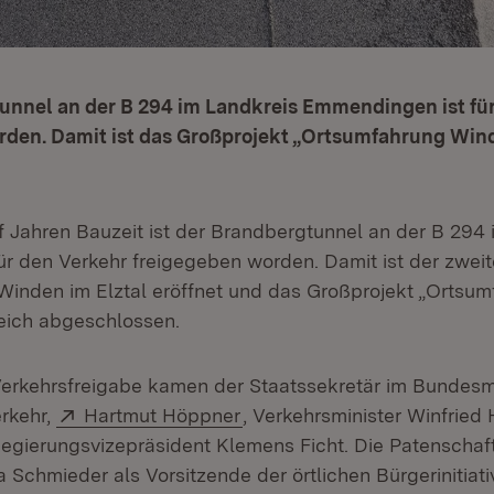
unnel an der B 294 im Landkreis Emmendingen ist fü
rden. Damit ist das Großprojekt „Ortsumfahrung Wind
 Jahren Bauzeit ist der Brandbergtunnel an der B 294 
 den Verkehr freigegeben worden. Damit ist der zweit
inden im Elztal eröffnet und das Großprojekt „Ortsu
eich abgeschlossen.
 Verkehrsfreigabe kamen der Staatssekretär im Bundesmi
Extern:
(Öffnet in neuem Fenster)
erkehr,
Hartmut Höppner
, Verkehrsminister Winfrie
Regierungsvizepräsident Klemens Ficht. Die Patenschaft
 Schmieder als Vorsitzende der örtlichen Bürgerinitiat