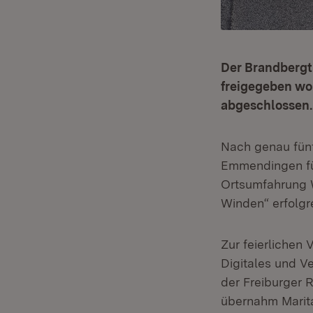
Der Brandbergt
freigegeben wo
abgeschlossen.
Nach genau fünf
Emmendingen für
Ortsumfahrung W
Winden“ erfolgr
Zur feierlichen
Digitales und V
der Freiburger 
übernahm Marita