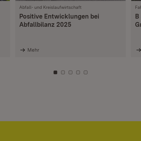
Abfall- und Kreislaufwirtschaft
Fa
Positive Entwicklungen bei
B
Abfallbilanz 2025
G
Mehr
Zu Kachel: 0
Zu Kachel: 3
Zu Kachel: 6
Zu Kachel: 9
Zu Kachel: 12