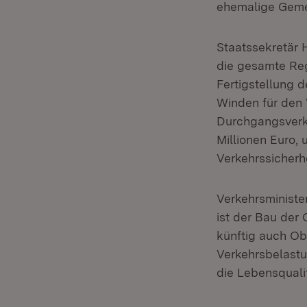
ehemalige Geme
Staatssekretär 
die gesamte Reg
Fertigstellung 
Winden für den
Durchgangsverke
Millionen Euro, 
Verkehrssicherhe
Verkehrsministe
ist der Bau de
künftig auch Ob
Verkehrsbelastu
die Lebensqual