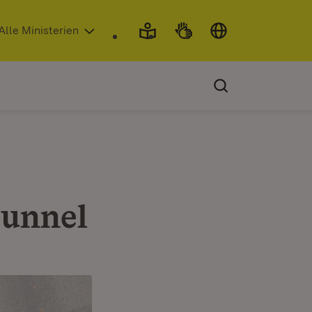
 in neuem Fenster)
Alle Ministerien
tunnel