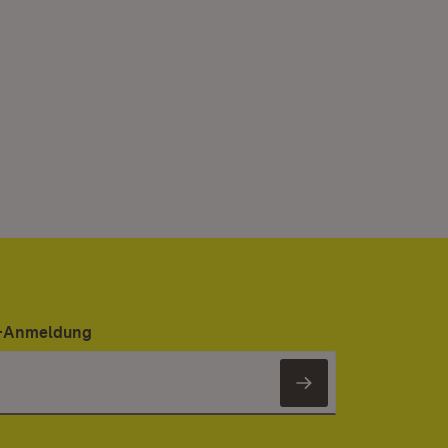
er-Anmeldung
Newsletter 