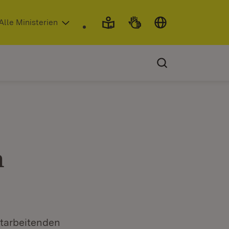
 in neuem Fenster)
Alle Ministerien
n
itarbeitenden