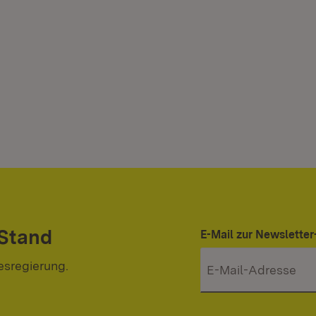
 Stand
E-Mail zur Newslett
esregierung.