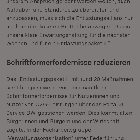
unserem Anspruch gerecht werden wollen, auch
Aufgaben und Standards zu überprüfen und
anzupassen, muss sich die Entlastungsallianz nun
auch an die dickeren Bretter heranwagen. Das ist
unsere klare Erwartungshaltung für die nächsten
Wochen und für ein Entlastungspaket II.“
Schriftformerfordernisse reduzieren
Das „Entlastungspaket I“ mit rund 20 Maßnahmen
sieht beispielsweise vor, dass sämtliche
Schriftformerfordernisse für Nutzerinnen und
Exter
Nutzer von OZG-Leistungen über das Portal
(Öffnet in neuem Fenster)
Service BW
gestrichen werden. Dies kommt allen
Bürgerinnen und Bürgern und der Wirtschaft
zugute. In der Facharbeitsgruppe
„Verwaltungsorganisation“ unter Federführung