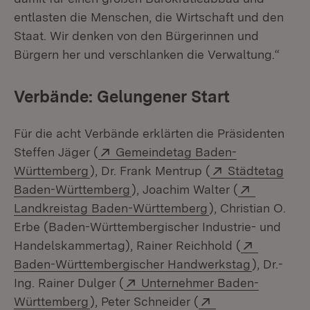
entlasten die Menschen, die Wirtschaft und den
Staat. Wir denken von den Bürgerinnen und
Bürgern her und verschlanken die Verwaltung.“
Verbände: Gelungener Start
Für die acht Verbände erklärten die Präsidenten
Extern:
Steffen Jäger (
Gemeindetag Baden-
(Öffnet in neuem Fenster)
Extern:
Württemberg
), Dr. Frank Mentrup (
Städtetag
(Öffnet in neuem Fenster)
Extern:
Baden-Württemberg
), Joachim Walter (
(Öffnet in neuem 
Landkreistag Baden-Württemberg
), Christian O.
Erbe (Baden-Württembergischer Industrie- und
Extern:
Handelskammertag), Rainer Reichhold (
(Öffnet in
Baden-Württembergischer Handwerkstag
), Dr.-
Extern:
Ing. Rainer Dulger (
Unternehmer Baden-
(Öffnet in neuem Fenster)
Extern:
Württemberg
), Peter Schneider (