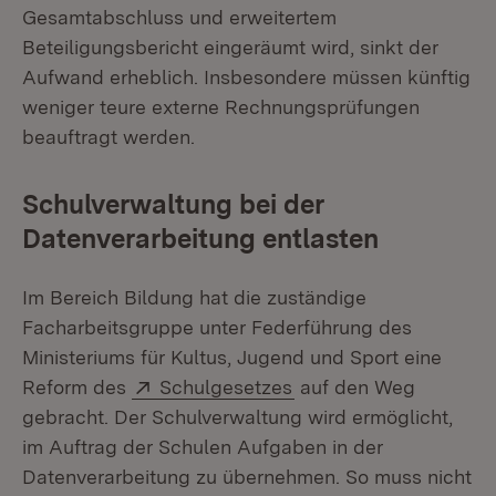
Gesamtabschluss und erweitertem
Beteiligungsbericht eingeräumt wird, sinkt der
Aufwand erheblich. Insbesondere müssen künftig
weniger teure externe Rechnungsprüfungen
beauftragt werden.
Schulverwaltung bei der
Datenverarbeitung entlasten
Im Bereich Bildung hat die zuständige
Facharbeitsgruppe unter Federführung des
Ministeriums für Kultus, Jugend und Sport eine
Extern:
(Öffnet in neuem Fens
Reform des
Schulgesetzes
auf den Weg
gebracht. Der Schulverwaltung wird ermöglicht,
im Auftrag der Schulen Aufgaben in der
Datenverarbeitung zu übernehmen. So muss nicht