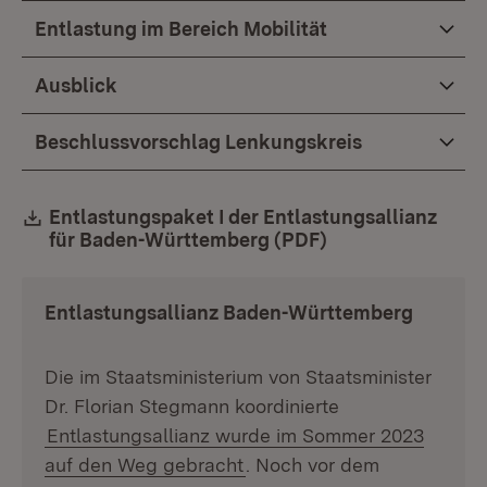
Entlastung im Bereich Mobilität
Ausblick
Beschlussvorschlag Lenkungskreis
Download:
Entlastungspaket I der Entlastungsallianz
für Baden-Württemberg (PDF)
(Öffnet in neuem
Entlastungsallianz Baden-Württemberg
Die im Staatsministerium von Staatsminister
Dr. Florian Stegmann koordinierte
Entlastungsallianz wurde im Sommer 2023
auf den Weg gebracht
. Noch vor dem