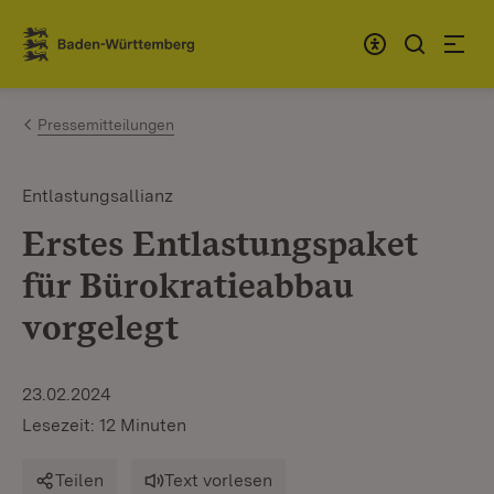
Zum Inhalt springen
Link zur Startseite
Pressemitteilungen
Entlastungsallianz
Erstes Entlastungspaket
für Bürokratieabbau
vorgelegt
23.02.2024
Lesezeit: 12 Minuten
Teilen
Text vorlesen