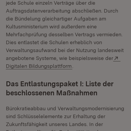
jede Schule einzeln Verträge über die
Auftragsdatenverarbeitung abschließen. Durch
die Bündelung gleichartiger Aufgaben am
Kultusministerium wird außerdem eine
Mehrfachprüfung desselben Vertrags vermieden.
Dies entlastet die Schulen erheblich von
Verwaltungsaufwand bei der Nutzung landesweit
Exte
angebotene Systeme, wie beispielsweise der
(Öffnet in neuem Fenster
Digitalen Bildungsplattform
.
Das Entlastungspaket I: Liste der
beschlossenen Maßnahmen
Bürokratieabbau und Verwaltungsmodernisierung
sind Schlüsselelemente zur Erhaltung der
Zukunftsfähigkeit unseres Landes. In der