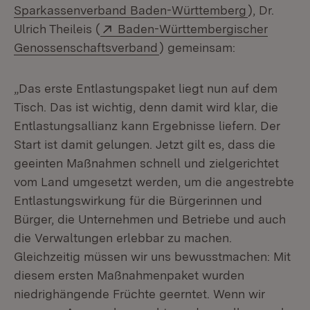
(Öffnet in
Sparkassenverband Baden-Württemberg
), Dr.
Extern:
Ulrich Theileis (
Baden-Württembergischer
(Öffnet in neuem Fenster)
Genossenschaftsverband
) gemeinsam:
„Das erste Entlastungspaket liegt nun auf dem
Tisch. Das ist wichtig, denn damit wird klar, die
Entlastungsallianz kann Ergebnisse liefern. Der
Start ist damit gelungen. Jetzt gilt es, dass die
geeinten Maßnahmen schnell und zielgerichtet
vom Land umgesetzt werden, um die angestrebte
Entlastungswirkung für die Bürgerinnen und
Bürger, die Unternehmen und Betriebe und auch
die Verwaltungen erlebbar zu machen.
Gleichzeitig müssen wir uns bewusstmachen: Mit
diesem ersten Maßnahmenpaket wurden
niedrighängende Früchte geerntet. Wenn wir