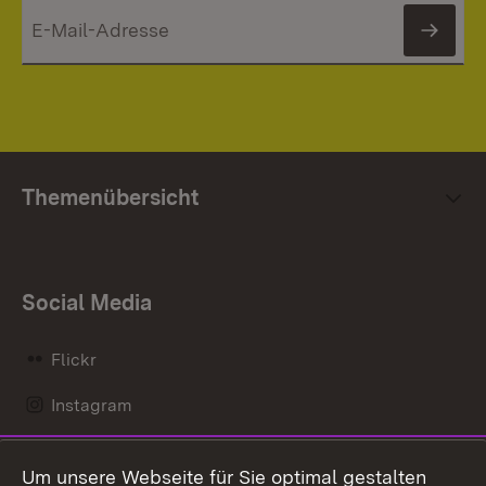
News
Themenübersicht
Social Media
Flickr
Instagram
LinkedIn
Um unsere Webseite für Sie optimal gestalten