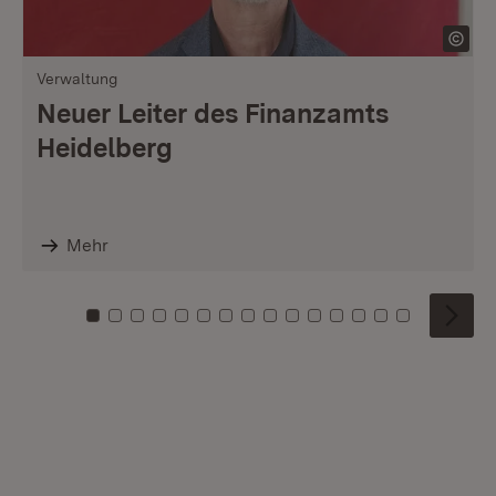
Verwaltung
Neuer Leiter des Finanzamts
Heidelberg
Mehr
Zu Kachel: 0
Zu Kachel: 1
Zu Kachel: 2
Zu Kachel: 3
Zu Kachel: 4
Zu Kachel: 5
Zu Kachel: 6
Zu Kachel: 7
Zu Kachel: 8
Zu Kachel: 9
Zu Kachel: 10
Zu Kachel: 11
Zu Kachel: 12
Zu Kachel: 1
Zu Kachel