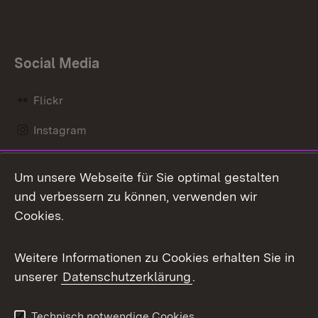
Social Media
Flickr
Instagram
LinkedIn
Um unsere Webseite für Sie optimal gestalten
Mastodon
und verbessern zu können, verwenden wir
Cookies.
Messenger
Social Wall
Weitere Informationen zu Cookies erhalten Sie in
unserer
Datenschutzerklärung
.
X / Twitter
Youtube
Technisch notwendige Cookies