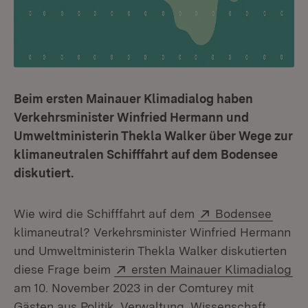
Beim ersten Mainauer Klimadialog haben
Verkehrsminister Winfried Hermann und
Umweltministerin Thekla Walker über Wege zur
klimaneutralen Schifffahrt auf dem Bodensee
diskutiert.
Extern:
(Öffne
Wie wird die Schifffahrt auf dem
Bodensee
klimaneutral? Verkehrsminister Winfried Hermann
und Umweltministerin Thekla Walker diskutierten
Extern:
(Ö
diese Frage beim
ersten Mainauer Klimadialog
am 10. November 2023 in der Comturey mit
Gästen aus Politik, Verwaltung, Wissenschaft,