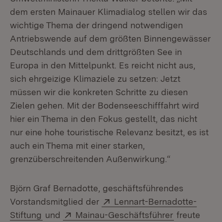
dem ersten Mainauer Klimadialog stellen wir das
wichtige Thema der dringend notwendigen
Antriebswende auf dem größten Binnengewässer
Deutschlands und dem drittgrößten See in
Europa in den Mittelpunkt. Es reicht nicht aus,
sich ehrgeizige Klimaziele zu setzen: Jetzt
müssen wir die konkreten Schritte zu diesen
Zielen gehen. Mit der Bodenseeschifffahrt wird
hier ein Thema in den Fokus gestellt, das nicht
nur eine hohe touristische Relevanz besitzt, es ist
auch ein Thema mit einer starken,
grenzüberschreitenden Außenwirkung.“
Björn Graf Bernadotte, geschäftsführendes
Extern:
Vorstandsmitglied der
Lennart-Bernadotte-
(Öffnet in neuem Fenster)
Extern:
(Öffnet in 
Stiftung
und
Mainau-Geschäftsführer
freute