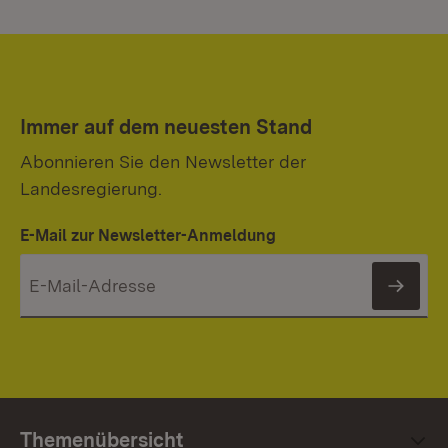
Immer auf dem neuesten Stand
Abonnieren Sie den Newsletter der
Landesregierung.
E-Mail zur Newsletter-Anmeldung
News
Themenübersicht