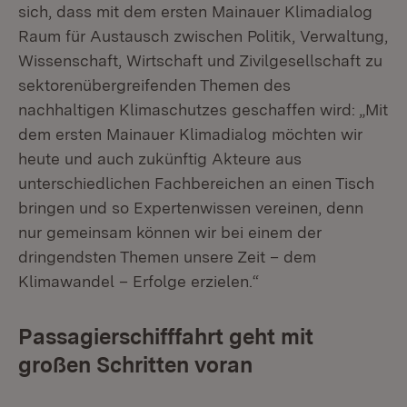
sich, dass mit dem ersten Mainauer Klimadialog
Raum für Austausch zwischen Politik, Verwaltung,
Wissenschaft, Wirtschaft und Zivilgesellschaft zu
sektorenübergreifenden Themen des
nachhaltigen Klimaschutzes geschaffen wird: „Mit
dem ersten Mainauer Klimadialog möchten wir
heute und auch zukünftig Akteure aus
unterschiedlichen Fachbereichen an einen Tisch
bringen und so Expertenwissen vereinen, denn
nur gemeinsam können wir bei einem der
dringendsten Themen unsere Zeit – dem
Klimawandel – Erfolge erzielen.“
Passagierschifffahrt geht mit
großen Schritten voran