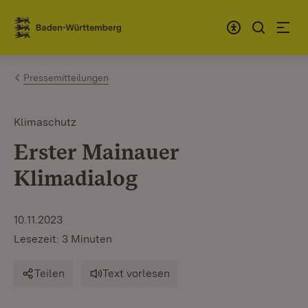
Zum Inhalt springen
Link zur Startseite
Pressemitteilungen
Klimaschutz
Erster Mainauer
Klimadialog
10.11.2023
Lesezeit: 3 Minuten
Teilen
Text vorlesen