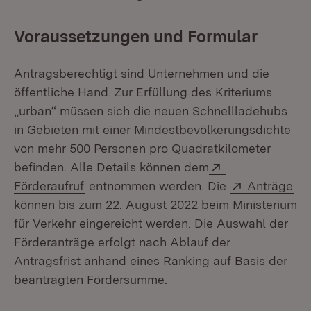
Voraussetzungen und Formular
Antragsberechtigt sind Unternehmen und die
öffentliche Hand. Zur Erfüllung des Kriteriums
„urban“ müssen sich die neuen Schnellladehubs
in Gebieten mit einer Mindestbevölkerungsdichte
von mehr 500 Personen pro Quadratkilometer
Extern:
befinden. Alle Details können dem
(Öffnet in neuem Fenster)
Extern:
(Öf
Förderaufruf
entnommen werden. Die
Anträge
können bis zum 22. August 2022 beim Ministerium
für Verkehr eingereicht werden. Die Auswahl der
Förderanträge erfolgt nach Ablauf der
Antragsfrist anhand eines Ranking auf Basis der
beantragten Fördersumme.