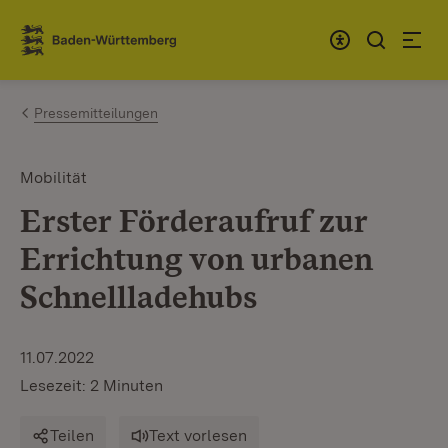
Zum Inhalt springen
Link zur Startseite
Pressemitteilungen
Mobilität
Erster Förderaufruf zur
Errichtung von urbanen
Schnellladehubs
11.07.2022
Lesezeit: 2 Minuten
Teilen
Text vorlesen