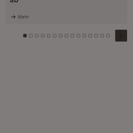
Mehr
Zu Kachel: 0
Zu Kachel: 1
Zu Kachel: 2
Zu Kachel: 3
Zu Kachel: 4
Zu Kachel: 5
Zu Kachel: 6
Zu Kachel: 7
Zu Kachel: 8
Zu Kachel: 9
Zu Kachel: 10
Zu Kachel: 11
Zu Kachel: 12
Zu Kachel: 1
Zu Kachel