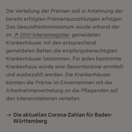
Die Verteilung der Prämien soll in Anlehnung der
bereits erfolgten Prämienauszahlungen erfolgen:
Das Gesundheitsministerium würde anhand der
Extern:
(Öffnet in neuem Fenster)
im
DIVI-Intensivregister
gemeldeten
Krankenhäuser mit den entsprechend
gemeldeten Betten die empfangsberechtigten
Krankenhäuser bestimmen. Für jedes bestimmte
Krankenhaus würde eine Gesamtprämie ermittelt
und ausbezahlt werden. Die Krankenhäuser
könnten die Prämie im Einvernehmen mit der
Arbeitnehmervertretung an die Pflegenden auf
den Intensivstationen verteilen.
Die aktuellen Corona-Zahlen für Baden-
Württemberg