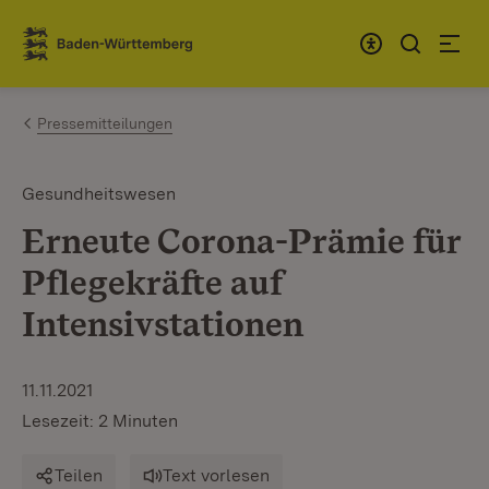
Zum Inhalt springen
Link zur Startseite
Pressemitteilungen
Gesundheitswesen
Erneute Corona-Prämie für
Pflegekräfte auf
Intensivstationen
11.11.2021
Lesezeit: 2 Minuten
Teilen
Text vorlesen