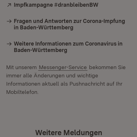
Extern:
Impfkampagne #dranbleibenBW
(Öffnet in neu
Fragen und Antworten zur Corona-Impfung
in Baden-Württemberg
Weitere Informationen zum Coronavirus in
Baden-Württemberg
Mit unserem
Messenger-Service
bekommen Sie
immer alle Änderungen und wichtige
Informationen aktuell als Pushnachricht auf Ihr
Mobiltelefon.
Weitere Meldungen