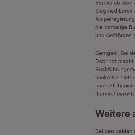
Bereits ab dem 
Siegfried Lorek
Ampelregierung.
die damalige Bu
und Gefährder 
Gentges: „Bei d
Dobrindt macht 
Rückführungsme
konkreten Unter
nach Afghanista
Illerkirchberg-Tä
Weitere
Bei den beiden