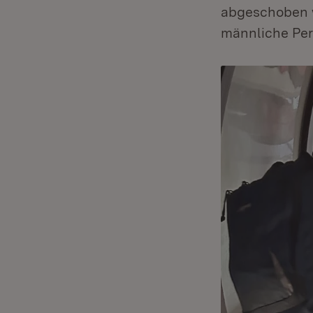
abgeschoben w
männliche Per