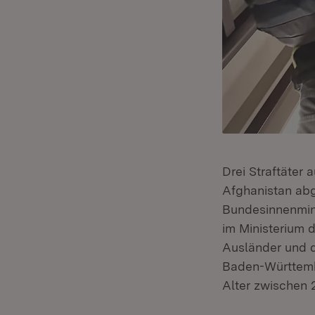
Drei Straftäter
Afghanistan ab
Bundesinnenmin
im Ministerium 
Ausländer und d
Baden-Württemb
Alter zwischen 