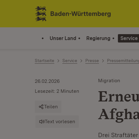
Zum Inhalt springen
Link zur Startseite
Unser Land
Regierung
Service
Startseite
Service
Presse
Pressemitteilu
Migration
26.02.2026
Erneu
Lesezeit: 2 Minuten
Teilen
Afgha
Text vorlesen
Drei Straftät