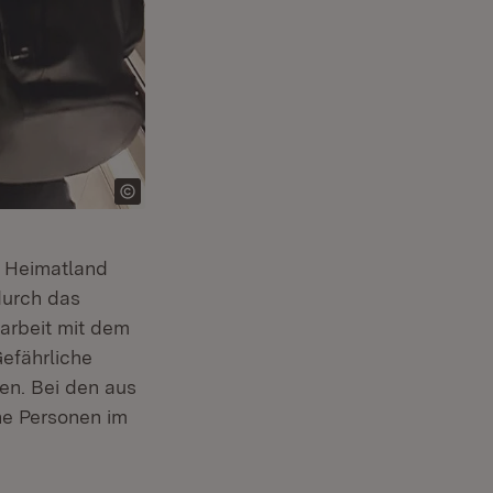
r Heimatland
durch das
arbeit mit dem
Gefährliche
en. Bei den aus
e Personen im