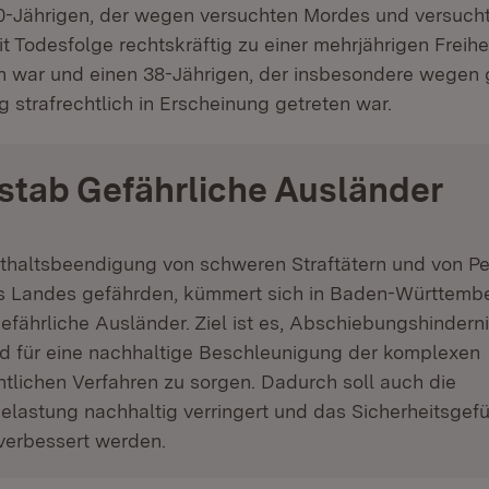
0-Jährigen, der wegen versuchten Mordes und versuch
t Todesfolge rechtskräftig zu einer mehrjährigen Freihe
en war und einen 38-Jährigen, der insbesondere wegen 
 strafrechtlich in Erscheinung getreten war.
stab Gefährliche Ausländer
thaltsbeendigung von schweren Straftätern und von Pe
es Landes gefährden, kümmert sich in Baden-Württemb
fährliche Ausländer. Ziel ist es, Abschiebungshindern
nd für eine nachhaltige Beschleunigung der komplexen
tlichen Verfahren zu sorgen. Dadurch soll auch die
belastung nachhaltig verringert und das Sicherheitsgefü
verbessert werden.