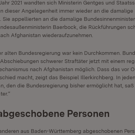
Jahr 2021 wandten sich Ministerin Gentges und Staatss
 in dieser Angelegenheit immer wieder an die damalige
 Sie appellierten an die damalige Bundesinnenminister
ndesaußenministerin Baerbock, die Rückführungen sch
nach Afghanistan wiederaufzunehmen.
er alten Bundesregierung war kein Durchkommen. Bund
Abschiebungen schwerer Straftäter jetzt mit einem reg
chanismus nach Afghanistan möglich. Dass das vor Or
schied macht, zeigt das Beispiel Illerkirchberg. In jed
n, den die Bundesregierung bisher ermöglicht hat, saß 
ter.“
 abgeschobene Personen
 anderen aus Baden-Württemberg abgeschobenen Pers