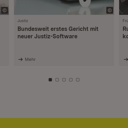
Justiz
Fr
Bundesweit erstes Gericht mit
R
neuer Justiz-Software
k
Mehr
Zu Kachel: 0
Zu Kachel: 3
Zu Kachel: 6
Zu Kachel: 9
Zu Kachel: 12