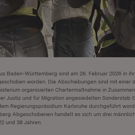
 aus Baden-Württemberg sind am 26. Februar 2026 in ih
geschoben worden. Die Abschiebungen sind mit einer 
isterium organisierten Chartermaßnahme in Zusammen
der Justiz und für Migration angesiedelten Sonderstab 
em Regierungspräsidium Karlsruhe durchgeführt word
erg Abgeschobenen handelt es sich um drei männlich
22 und 38 Jahren.