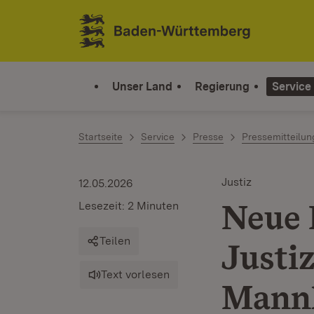
Zum Inhalt springen
Link zur Startseite
Unser Land
Regierung
Service
Startseite
Service
Presse
Pressemitteilu
Justiz
12.05.2026
Neue 
Lesezeit: 2 Minuten
Teilen
Justi
Text vorlesen
Mann