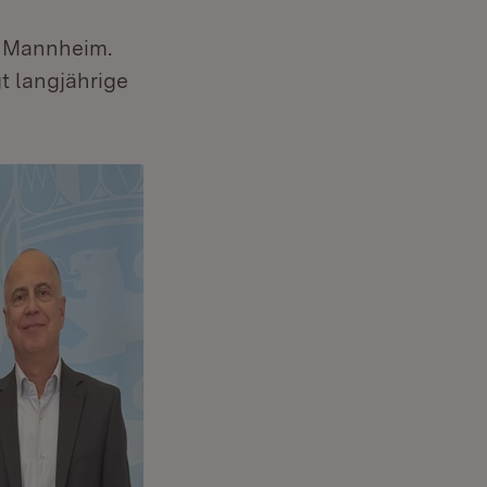
t Mannheim.
gt langjährige