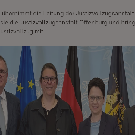
 übernimmt die Leitung der Justizvollzugsanstal
e sie die Justizvollzugsanstalt Offenburg und brin
ustizvollzug mit.