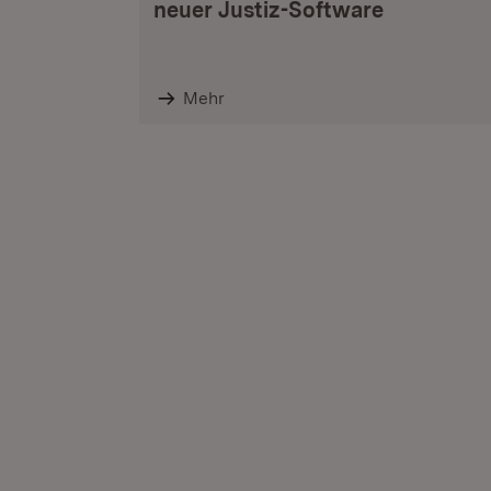
neuer Justiz-Software
Mehr