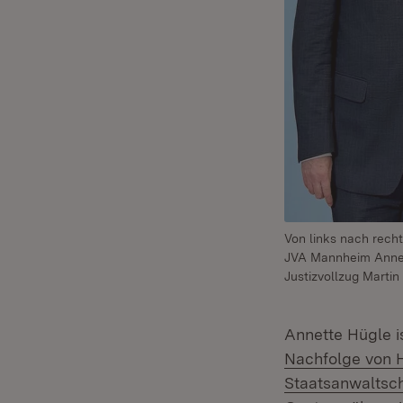
Von links nach recht
JVA Mannheim Annett
Justizvollzug Martin
Annette Hügle i
Nachfolge von H
Staatsanwaltsc