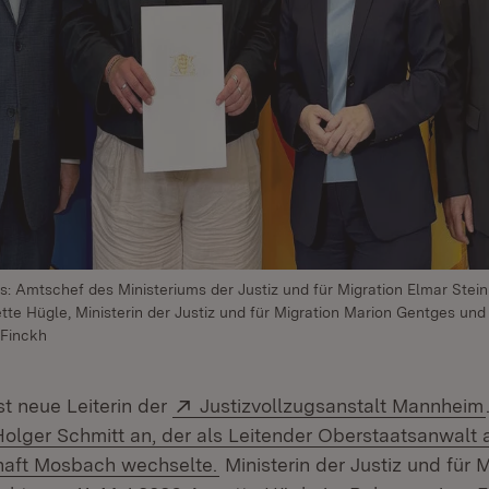
s: Amtschef des Ministeriums der Justiz und für Migration Elmar Stein
e Hügle, Ministerin der Justiz und für Migration Marion Gentges und 
 Finckh
Extern:
st neue Leiterin der
Justizvollzugsanstalt Mannheim
olger Schmitt an, der als Leitender Oberstaatsanwalt 
haft Mosbach wechselte.
Ministerin der Justiz und für 