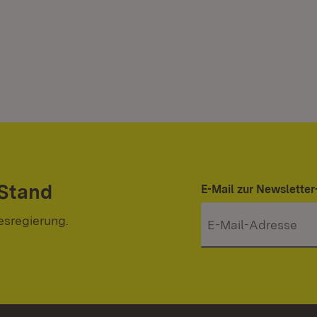
 Stand
E-Mail zur Newslett
esregierung.