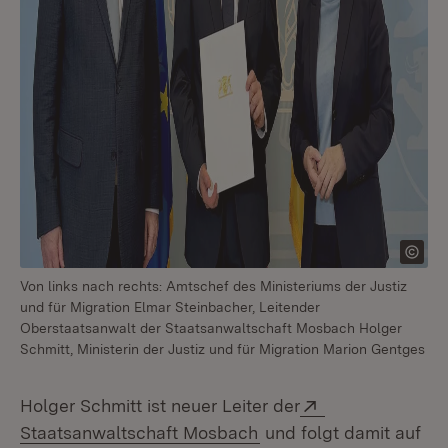
Von links nach rechts: Amtschef des Ministeriums der Justiz
und für Migration Elmar Steinbacher, Leitender
Oberstaatsanwalt der Staatsanwaltschaft Mosbach Holger
Schmitt, Ministerin der Justiz und für Migration Marion Gentges
Extern:
Holger Schmitt ist neuer Leiter der
(Öffnet in neuem Fenst
Staatsanwaltschaft Mosbach
und folgt damit auf