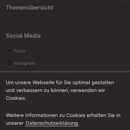
Themenübersicht
Social Media
Flickr
Instagram
LinkedIn
Um unsere Webseite für Sie optimal gestalten
Mastodon
und verbessern zu können, verwenden wir
Cookies.
Messenger
Social Wall
Weitere Informationen zu Cookies erhalten Sie in
unserer
Datenschutzerklärung
.
X / Twitter