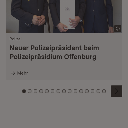
Polizei
Neuer Polizeipräsident beim
Polizeipräsidium Offenburg
Mehr
Zu Kachel: 0
Zu Kachel: 1
Zu Kachel: 2
Zu Kachel: 3
Zu Kachel: 4
Zu Kachel: 5
Zu Kachel: 6
Zu Kachel: 7
Zu Kachel: 8
Zu Kachel: 9
Zu Kachel: 10
Zu Kachel: 11
Zu Kachel: 12
Zu Kachel: 1
Zu Kachel