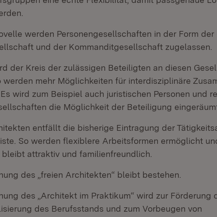
erden.
ovelle werden Personengesellschaften in der Form der
llschaft und der Kommanditgesellschaft zugelassen.
rd der Kreis der zulässigen Beteiligten an diesen Gese
So werden mehr Möglichkeiten für interdisziplinäre Zu
 Es wird zum Beispiel auch juristischen Personen und r
ellschaften die Möglichkeit der Beteiligung eingeräumt
itekten entfällt die bisherige Eintragung der Tätigkeitsa
iste. So werden flexiblere Arbeitsformen ermöglicht un
bleibt attraktiv und familienfreundlich.
ung des „freien Architekten“ bleibt bestehen.
nung des „Architekt im Praktikum“ wird zur Förderung 
alisierung des Berufsstands und zum Vorbeugen von