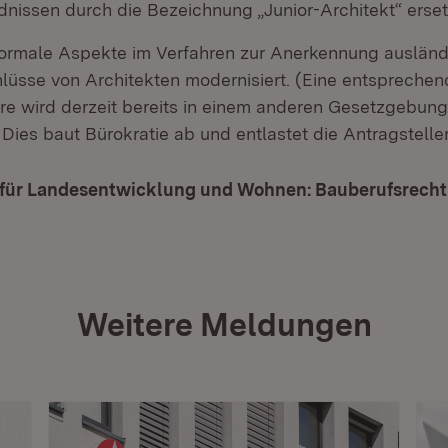
dnissen durch die Bezeichnung „Junior-Architekt“ erset
ormale Aspekte im Verfahren zur Anerkennung ausländ
lüsse von Architekten modernisiert. (Eine entspreche
ure wird derzeit bereits in einem anderen Gesetzgebun
Dies baut Bürokratie ab und entlastet die Antragsteller
 für Landesentwicklung und Wohnen: Bauberufsrecht
Weitere Meldungen