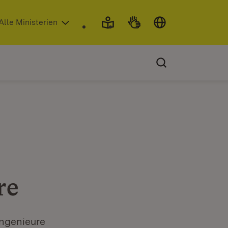
 in neuem Fenster)
Alle Ministerien
re
Ingenieure