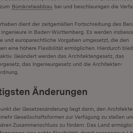
v zum
Bürokratieabbau
bei und beschleunigen die Verfa
haben dient der zeitgemäßen Fortschreibung des Beru
 Ingenieure in Baden-Württemberg. Es werden insbes
e und europarechtliche Vorgaben umgesetzt, die den
n eine höhere Flexibilität ermöglichen. Hierdurch blei
raktiv. Geändert werden das Architektengesetz, das
gesetz, das Ingenieurgesetz und die Architekten-
ordnung.
tigsten Änderungen
unkt der Gesetzesänderung liegt darin, den Architekt
 mehr Gesellschaftsformen zur Verfügung zu stellen u
linären Zusammenschluss zu fördern. Das Land ermöglic
fsgruppen eine echte Flexibilität, damit passgenaue L