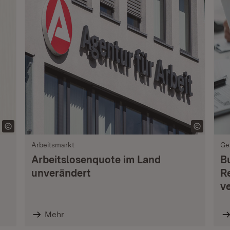
Arbeitsmarkt
Ge
Arbeitslosenquote im Land
B
unverändert
R
v
Mehr