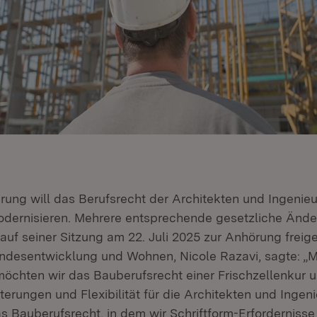
rung will das Berufsrecht der Architekten und Ingenie
dernisieren. Mehrere entsprechende gesetzliche Ände
auf seiner Sitzung am 22. Juli 2025 zur Anhörung freig
Landesentwicklung und Wohnen, Nicole Razavi, sagte: „
öchten wir das Bauberufsrecht einer Frischzellenkur u
terungen und Flexibilität für die Architekten und Ingen
s Bauberufsrecht, in dem wir Schriftform-Erforderniss