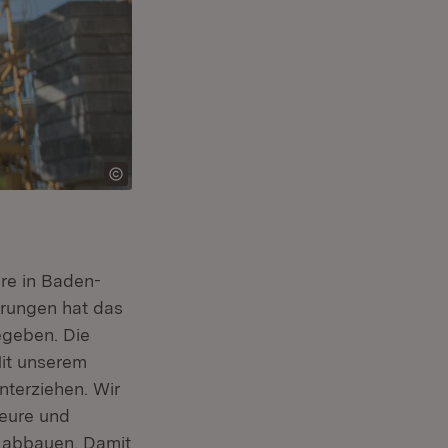
ure in Baden-
rungen hat das
egeben. Die
Mit unserem
nterziehen. Wir
ieure und
e abbauen. Damit