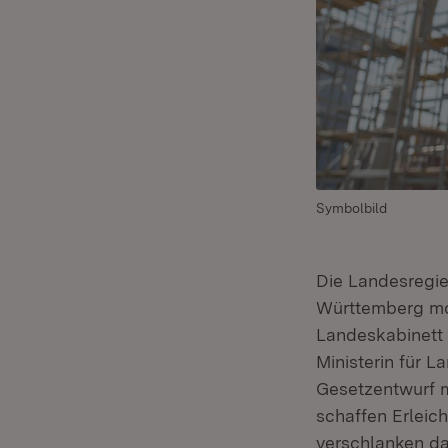
Symbolbild
Die Landesregie
Württemberg mo
Landeskabinett 
Ministerin für 
Gesetzentwurf m
schaffen Erleich
verschlanken da