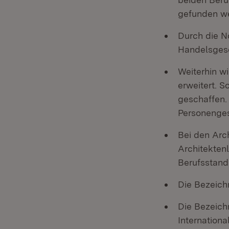
gefunden w
Durch die N
Handelsgese
Weiterhin wi
erweitert. 
geschaffen.
Personenges
Bei den Arch
Architektenl
Berufsstand 
Die Bezeichn
Die Bezeich
Internation