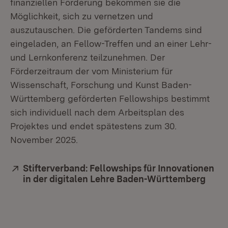
finanziellen Förderung bekommen sie die
Möglichkeit, sich zu vernetzen und
auszutauschen. Die geförderten Tandems sind
eingeladen, an Fellow-Treffen und an einer Lehr-
und Lernkonferenz teilzunehmen. Der
Förderzeitraum der vom Ministerium für
Wissenschaft, Forschung und Kunst Baden-
Württemberg geförderten Fellowships bestimmt
sich individuell nach dem Arbeitsplan des
Projektes und endet spätestens zum 30.
November 2025.
Extern:
Stifterverband: Fellowships für Innovationen
in der digitalen Lehre Baden-Württemberg
(Öffn