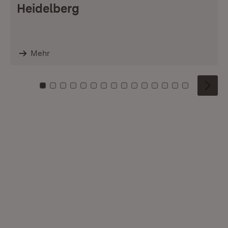
Heidelberg
Mehr
Zu Kachel: 0
Zu Kachel: 1
Zu Kachel: 2
Zu Kachel: 3
Zu Kachel: 4
Zu Kachel: 5
Zu Kachel: 6
Zu Kachel: 7
Zu Kachel: 8
Zu Kachel: 9
Zu Kachel: 10
Zu Kachel: 11
Zu Kachel: 12
Zu Kachel: 1
Zu Kachel