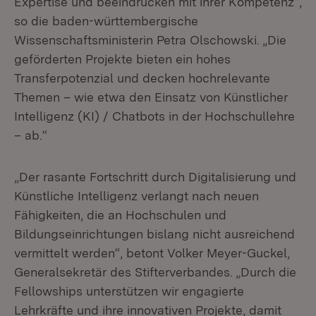
Expertise und beeindrucken mit ihrer Kompetenz“,
so die baden-württembergische
Wissenschaftsministerin Petra Olschowski. „Die
geförderten Projekte bieten ein hohes
Transferpotenzial und decken hochrelevante
Themen – wie etwa den Einsatz von Künstlicher
Intelligenz (KI) / Chatbots in der Hochschullehre
– ab.“
„Der rasante Fortschritt durch Digitalisierung und
Künstliche Intelligenz verlangt nach neuen
Fähigkeiten, die an Hochschulen und
Bildungseinrichtungen bislang nicht ausreichend
vermittelt werden“, betont Volker Meyer-Guckel,
Generalsekretär des Stifterverbandes. „Durch die
Fellowships unterstützen wir engagierte
Lehrkräfte und ihre innovativen Projekte, damit