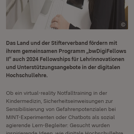
Das Land und der Stifterverband fördern mit
ihrem gemeinsamen Programm „bwDigiFellows
II“ auch 2024 Fellowships für Lehrinnovationen
und Unterstützungsangebote in der digitalen
Hochschullehre.
Ob ein virtual-reality Notfalltraining in der
Kindermedizin, Sicherheitseinweisungen zur
Sensibilisierung von Gefahrenpotenzialen bei
MINT-Experimenten oder Chatbots als sozial
agierende Lern-Begleiter: Gesucht wurden
inspirierende Ideen, wie digitale Hochschullehre