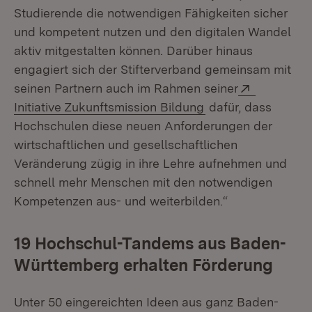
Studierende die notwendigen Fähigkeiten sicher
und kompetent nutzen und den digitalen Wandel
aktiv mitgestalten können. Darüber hinaus
engagiert sich der Stifterverband gemeinsam mit
Extern:
seinen Partnern auch im Rahmen seiner
(Öffnet in neuem F
Initiative Zukunftsmission Bildung
dafür, dass
Hochschulen diese neuen Anforderungen der
wirtschaftlichen und gesellschaftlichen
Veränderung zügig in ihre Lehre aufnehmen und
schnell mehr Menschen mit den notwendigen
Kompetenzen aus- und weiterbilden.“
19 Hochschul-Tandems aus Baden-
Württemberg erhalten Förderung
Unter 50 eingereichten Ideen aus ganz Baden-