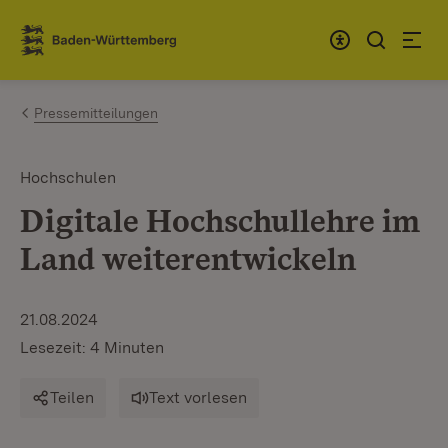
Zum Inhalt springen
Link zur Startseite
Pressemitteilungen
Hochschulen
Digitale Hochschullehre im
Land weiterentwickeln
21.08.2024
Lesezeit: 4 Minuten
Teilen
Text vorlesen