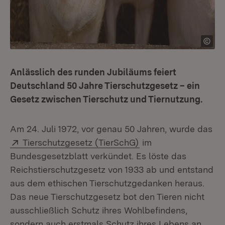
Anlässlich des runden Jubiläums feiert
Deutschland 50 Jahre Tierschutzgesetz – ein
Gesetz zwischen Tierschutz und Tiernutzung.
Am 24. Juli 1972, vor genau 50 Jahren, wurde das
Extern:
(Öffnet in neuem Fen
Tierschutzgesetz (TierSchG)
im
Bundesgesetzblatt verkündet. Es löste das
Reichstierschutzgesetz von 1933 ab und entstand
aus dem ethischen Tierschutzgedanken heraus.
Das neue Tierschutzgesetz bot den Tieren nicht
ausschließlich Schutz ihres Wohlbefindens,
sondern auch erstmals Schutz ihres Lebens an