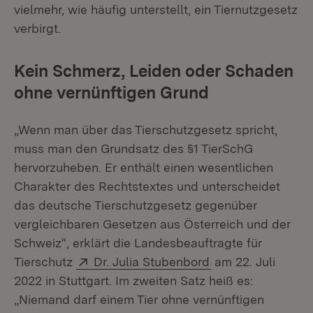
vielmehr, wie häufig unterstellt, ein Tiernutzgesetz
verbirgt.
Kein Schmerz, Leiden oder Schaden
ohne vernünftigen Grund
„Wenn man über das Tierschutzgesetz spricht,
muss man den Grundsatz des §1 TierSchG
hervorzuheben. Er enthält einen wesentlichen
Charakter des Rechtstextes und unterscheidet
das deutsche Tierschutzgesetz gegenüber
vergleichbaren Gesetzen aus Österreich und der
Schweiz“, erklärt die Landesbeauftragte für
Extern:
(Öffnet in neuem 
Tierschutz
Dr. Julia Stubenbord
am 22. Juli
2022 in Stuttgart. Im zweiten Satz heiß es:
„Niemand darf einem Tier ohne vernünftigen