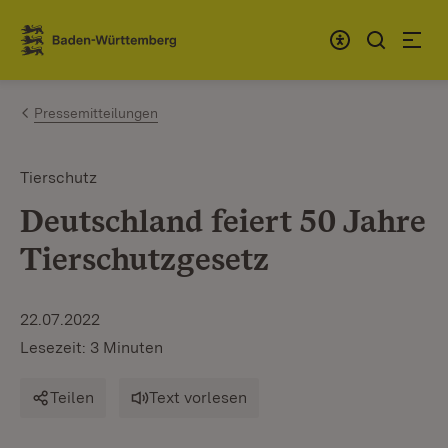
Zum Inhalt springen
Link zur Startseite
Pressemitteilungen
Tierschutz
Deutschland feiert 50 Jahre
Tierschutzgesetz
22.07.2022
Lesezeit: 3 Minuten
Teilen
Text vorlesen