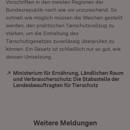
Vorschriften in den meisten Regionen der
Bundesrepublik nach wie vor unzureichend. So
schnell wie möglich müssen die Weichen gestellt
werden, den praktischen Tierschutzvollzug zu
stärken, um die Einhaltung des
Tierschutzgesetzes zuverlässig überprüfen zu
können. Ein Gesetz ist schließlich nur so gut, wie
dessen Umsetzung.
Extern:
Ministerium für Ernährung, Ländlichen Raum
und Verbraucherschutz: Die Stabsstelle der
Landesbeauftragten für Tierschutz
(Öffnet in n
Weitere Meldungen