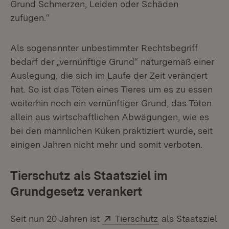
Grund Schmerzen, Leiden oder Schäden
zufügen.“
Als sogenannter unbestimmter Rechtsbegriff
bedarf der „vernünftige Grund“ naturgemäß einer
Auslegung, die sich im Laufe der Zeit verändert
hat. So ist das Töten eines Tieres um es zu essen
weiterhin noch ein vernünftiger Grund, das Töten
allein aus wirtschaftlichen Abwägungen, wie es
bei den männlichen Küken praktiziert wurde, seit
einigen Jahren nicht mehr und somit verboten.
Tierschutz als Staatsziel im
Grundgesetz verankert
Extern:
(Öffnet in neuem
Seit nun 20 Jahren ist
Tierschutz
als Staatsziel