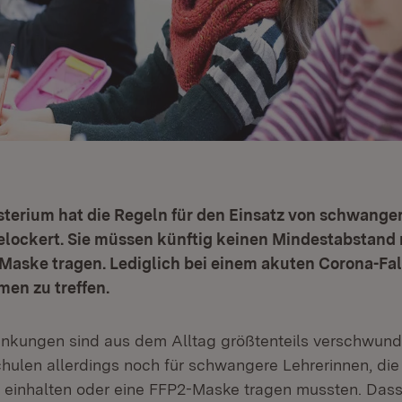
sterium hat die Regeln für den Einsatz von schwange
gelockert. Sie müssen künftig keinen Mindestabstand
Maske tragen. Lediglich bei einem akuten Corona-Fal
n zu treffen.
kungen sind aus dem Alltag größtenteils verschwunde
chulen allerdings noch für schwangere Lehrerinnen, die
einhalten oder eine FFP2-Maske tragen mussten. Dass