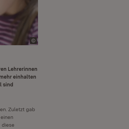
ren Lehrerinnen
 mehr einhalten
l sind
n. Zuletzt gab
 einen
 diese