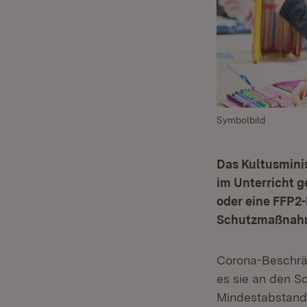
Symbolbild
Das Kultusmini
im Unterricht 
oder eine FFP2-
Schutzmaßnahme
Corona-Beschrän
es sie an den S
Mindestabstand 