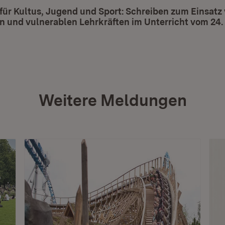
für Kultus, Jugend und Sport: Schreiben zum Einsatz
 und vulnerablen Lehrkräften im Unterricht vom 24.
t in neuem Fenster)
Weitere Meldungen