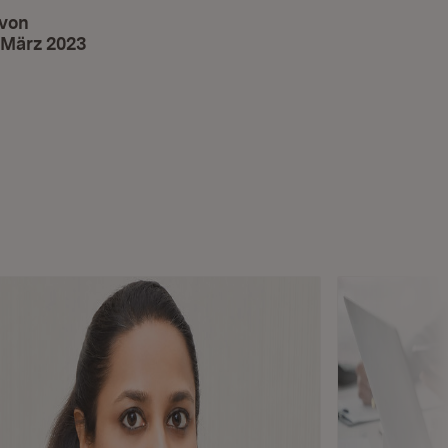
 von
 März 2023