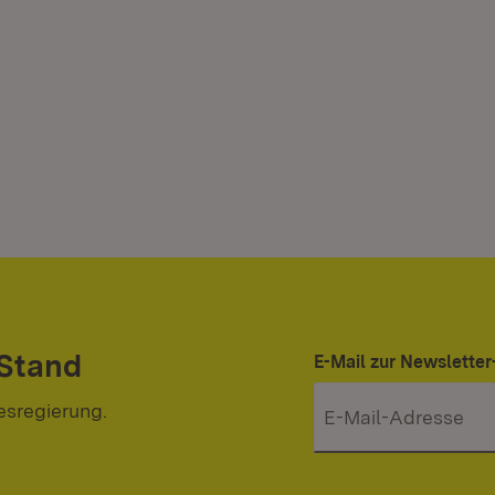
 Stand
E-Mail zur Newslett
esregierung.