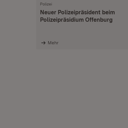
Polizei
Neuer Polizeipräsident beim
Polizeipräsidium Offenburg
Mehr