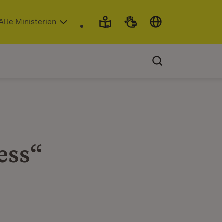
 in neuem Fenster)
Alle Ministerien
ess“