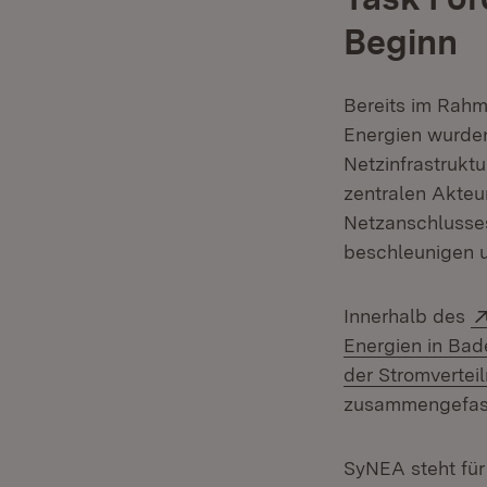
Beginn
Bereits im Rahm
Energien wurde
Netzinfrastruktu
zentralen Akte
Netzanschlusses
beschleunigen u
Innerhalb des
Energien in Ba
der Stromvertei
zusammengefas
SyNEA steht für