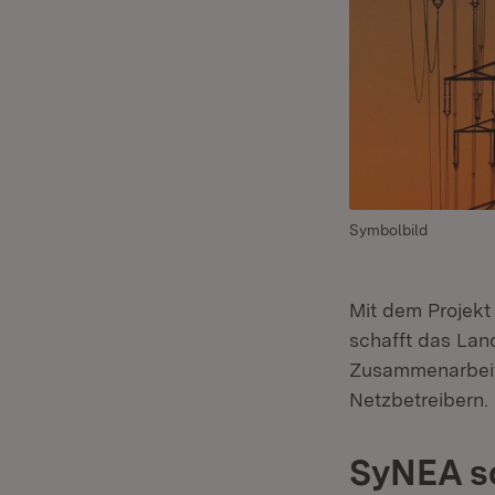
Symbolbild
Mit dem Projekt
schafft das Lan
Zusammenarbeit 
Netzbetreibern.
SyNEA s