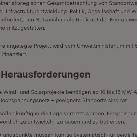
 einer strategischen Gesamtbetrachtung von Standortw
 Infrastrukturentwicklung. Politik, Gesellschaft und Wi
gefordert, den Netzausbau als Rückgrat der Energiew
d mitzugestalten.
hre angelegte Projekt wird vom Umweltministerium mit 
lfinanziert.
 Herausforderungen
e Wind- und Solarprojekte benötigen ab 10 bis 15 MW 
Hochspannungsnetz – geeignete Standorte sind rar.
r sollen künftig in die Lage versetzt werden, Einspeis
wortlich zu entwickeln, zu bauen und zu betreiben.
fungspunkte müssen künftig systematisch für beide T